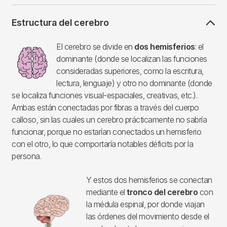
Estructura del cerebro
Imagen
El cerebro se divide en
dos hemisferios
: el
dominante (donde se localizan las funciones
consideradas superiores, como la escritura,
lectura, lenguaje) y otro no dominante (donde
se localiza funciones visual-espaciales, creativas, etc.).
Ambas están conectadas por fibras a través del cuerpo
calloso, sin las cuales un cerebro prácticamente no sabría
funcionar, porque no estarían conectados un hemisferio
con el otro, lo que comportaría notables déficits por la
persona.
Y estos dos hemisferios se conectan
Imagen
mediante el
tronco del cerebro
con
la médula espinal, por donde viajan
las órdenes del movimiento desde el