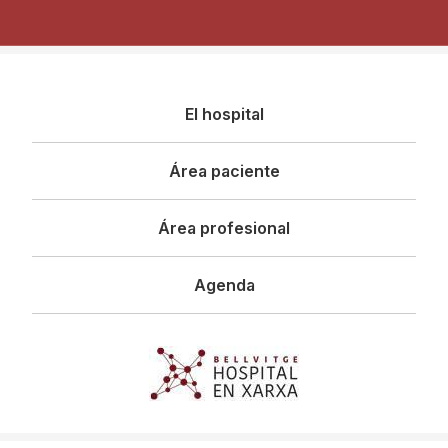
Navegació
El hospital
principal
Área paciente
Área profesional
Agenda
Imagen