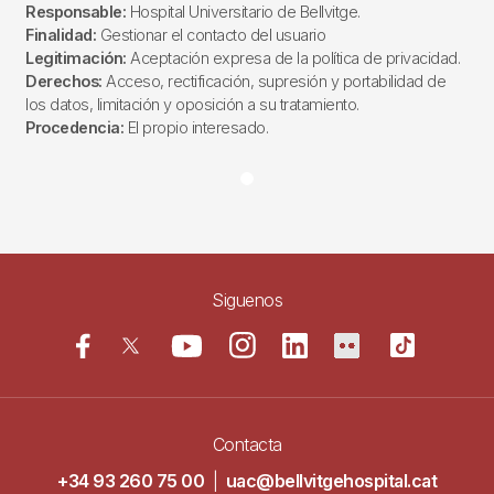
Responsable:
Hospital Universitario de Bellvitge.
Finalidad:
Gestionar el contacto del usuario
Legitimación:
Aceptación expresa de la política de privacidad.
Derechos:
Acceso, rectificación, supresión y portabilidad de
los datos, limitación y oposición a su tratamiento.
Procedencia:
El propio interesado.
Siguenos
Contacta
+34 93 260 75 00
|
uac@bellvitgehospital.cat