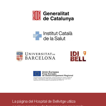
Pie
La página del Hospital de Bellvitge utiliza
Contacto