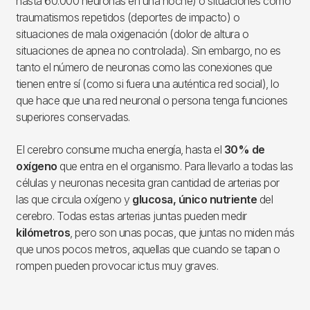
hasta 60.000 neuronas en una noche) o situaciones como
traumatismos repetidos (deportes de impacto) o
situaciones de mala oxigenación (dolor de altura o
situaciones de apnea no controlada). Sin embargo, no es
tanto el número de neuronas como las conexiones que
tienen entre sí (como si fuera una auténtica red social), lo
que hace que una red neuronal o persona tenga funciones
superiores conservadas.
El cerebro consume mucha energía, hasta el
30% de
oxígeno
que entra en el organismo. Para llevarlo a todas las
células y neuronas necesita gran cantidad de arterias por
las que circula oxígeno y
glucosa, único nutriente
del
cerebro. Todas estas arterias juntas pueden medir
kilómetros
, pero son unas pocas, que juntas no miden más
que unos pocos metros, aquellas que cuando se tapan o
rompen pueden provocar ictus muy graves.