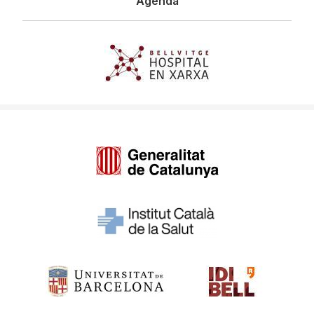
Agenda
Imagen