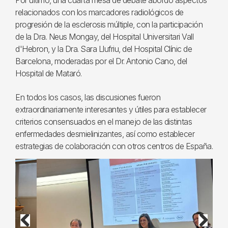
Por último, una cuarta mesa de debate abordó aspectos
relacionados con los marcadores radiológicos de
progresión de la esclerosis múltiple, con la participación
de la Dra. Neus Mongay, del Hospital Universitari Vall
d'Hebron, y la Dra. Sara Llufriu, del Hospital Clínic de
Barcelona, moderadas por el Dr. Antonio Cano, del
Hospital de Mataró.
En todos los casos, las discusiones fueron
extraordinariamente interesantes y útiles para establecer
criterios consensuados en el manejo de las distintas
enfermedades desmielinizantes, así como establecer
estrategias de colaboración con otros centros de España.