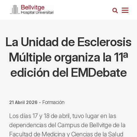
Pasar
Busca
al
Togg
contenido
navig
principal
La Unidad de Esclerosis
Múltiple organiza la 11ª
edición del EMDebate
Formación
21 Abril 2026
-
Los días 17 y 18 de abril, tuvo lugar en las
dependencias del Campus de Bellvitge de la
Facultad de Medicina y Ciencias de la Salud