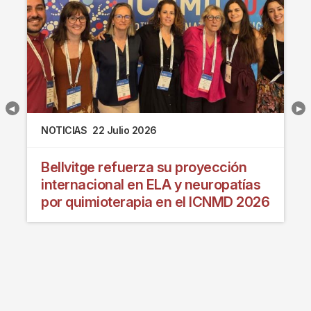
NOTICIAS
22 Julio 2026
Bellvitge refuerza su proyección
internacional en ELA y neuropatías
por quimioterapia en el ICNMD 2026