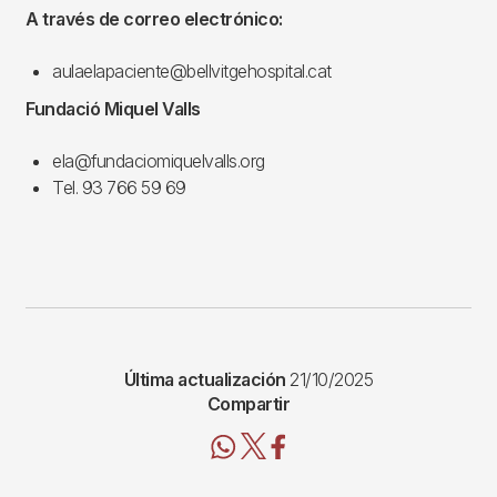
A través de correo electrónico:
aulaelapaciente@bellvitgehospital.cat
Fundació Miquel Valls
ela@fundaciomiquelvalls.org
Tel. 93 766 59 69
Última actualización
21/10/2025
Compartir