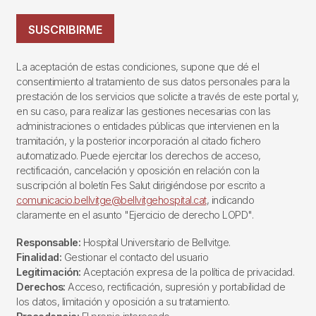
SUSCRIBIRME
La aceptación de estas condiciones, supone que dé el
consentimiento al tratamiento de sus datos personales para la
prestación de los servicios que solicite a través de este portal y,
en su caso, para realizar las gestiones necesarias con las
administraciones o entidades públicas que intervienen en la
tramitación, y la posterior incorporación al citado fichero
automatizado. Puede ejercitar los derechos de acceso,
rectificación, cancelación y oposición en relación con la
suscripción al boletín Fes Salut dirigiéndose por escrito a
comunicacio.bellvitge@bellvitgehospital.cat
, indicando
claramente en el asunto "Ejercicio de derecho LOPD".
Responsable:
Hospital Universitario de Bellvitge.
Finalidad:
Gestionar el contacto del usuario
Legitimación:
Aceptación expresa de la política de privacidad.
Derechos:
Acceso, rectificación, supresión y portabilidad de
los datos, limitación y oposición a su tratamiento.