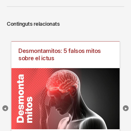
Continguts relacionats
Desmontamitos: 5 falsos mitos
sobre el ictus