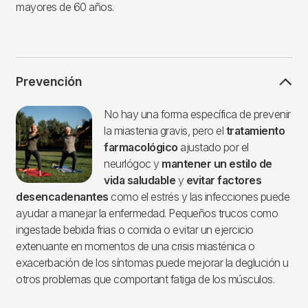
mayores de 60 años.
Prevención
Imagen
No hay una forma específica de prevenir
la miastenia gravis, pero el
tratamiento
farmacológico
ajustado por el
neurlógoc y
mantener un estilo de
vida saludable
y
evitar factores
desencadenantes
como el estrés y las infecciones puede
ayudar a manejar la enfermedad. Pequeños trucos como
ingestade bebida frias o comida o evitar un ejercicio
extenuante en momentos de una crisis miasténica o
exacerbación de los síntomas puede mejorar la deglución u
otros problemas que comportant fatiga de los músculos.