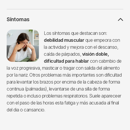
Síntomas
Imagen
Los síntomas que destacan son:
debilidad muscular
que empeora con
la actividad y mejora con el descanso,
caída de párpados,
visión doble,
dificultad para hablar
con cabmbio de
la voz progresiva, masticar o tragar con salida del alimento
por la nariz. Otros problemas más importantes son dificultad
para levantar los brazos por encima de la cabeza de forma
continua (palmadas), levantarse de una silla de forma
repetida o incluso problemas respiratorios. Suele apareceer
con el paso de las horas esta fatiga y más acusada al final
del dia o cansancio.