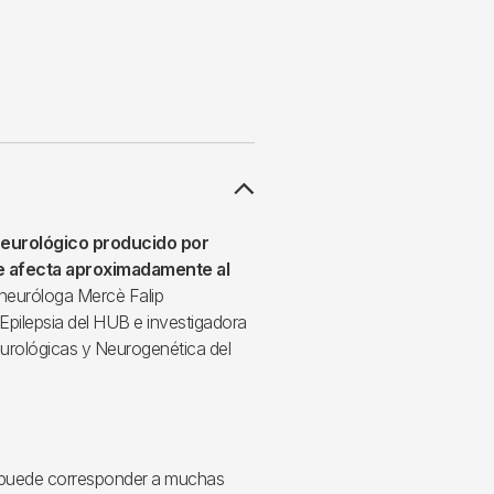
neurológico producido por
 afecta aproximadamente al
 neuróloga Mercè Falip
Epilepsia del HUB e investigadora
urológicas y Neurogenética del
 puede corresponder a muchas