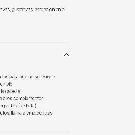
tivas, gustativas, alteración en el
nos para que no se lesione
iemble
 la cabeza
ítale los complementos
eguridad (de lado)
utos, llama a emergencias