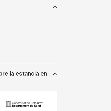
re la estancia en