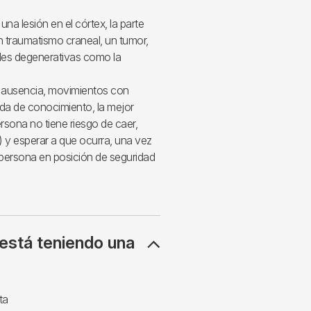
na lesión en el córtex, la parte
 traumatismo craneal, un tumor,
ades degenerativas como la
ar ausencia, movimientos con
ida de conocimiento, la mejor
sona no tiene riesgo de caer,
 y esperar a que ocurra, una vez
a persona en posición de seguridad
 está teniendo una
ta