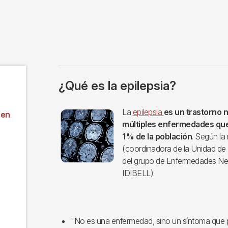
¿Qué es la epilepsia?
Imagen
La
epilepsia
es un trastorno 
ien
múltiples enfermedades que
1% de la población
. Según la
(coordinadora de la Unidad de 
del grupo de Enfermedades Ne
IDIBELL):
"No es una enfermedad, sino un síntoma que