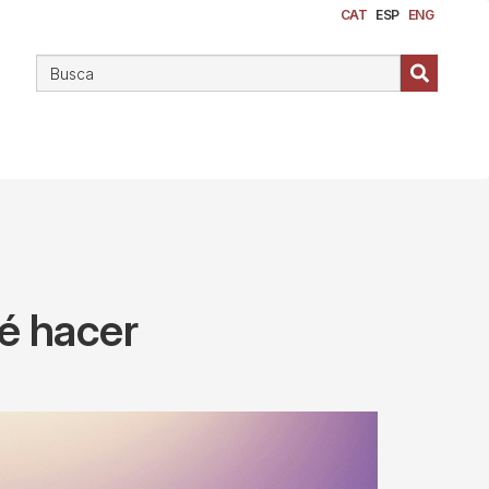
CAT
ESP
ENG
ué hacer