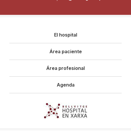
Navegació
El hospital
principal
Área paciente
Área profesional
Agenda
Imagen