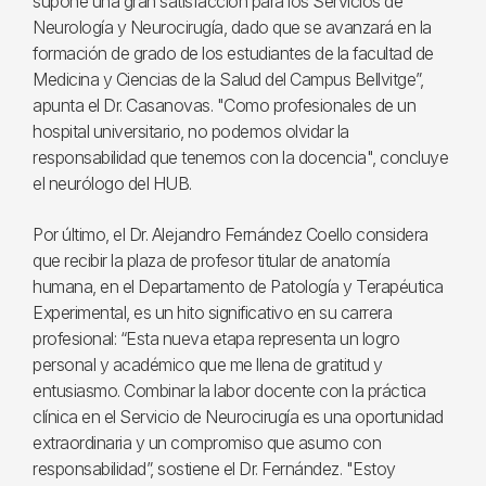
supone una gran satisfacción para los Servicios de
Neurología y Neurocirugía, dado que se avanzará en la
formación de grado de los estudiantes de la facultad de
Medicina y Ciencias de la Salud del Campus Bellvitge”,
apunta el Dr. Casanovas. "Como profesionales de un
hospital universitario, no podemos olvidar la
responsabilidad que tenemos con la docencia", concluye
el neurólogo del HUB.
Por último, el Dr. Alejandro Fernández Coello considera
que recibir la plaza de profesor titular de anatomía
humana, en el Departamento de Patología y Terapéutica
Experimental, es un hito significativo en su carrera
profesional: “Esta nueva etapa representa un logro
personal y académico que me llena de gratitud y
entusiasmo. Combinar la labor docente con la práctica
clínica en el Servicio de Neurocirugía es una oportunidad
extraordinaria y un compromiso que asumo con
responsabilidad”, sostiene el Dr. Fernández. "Estoy