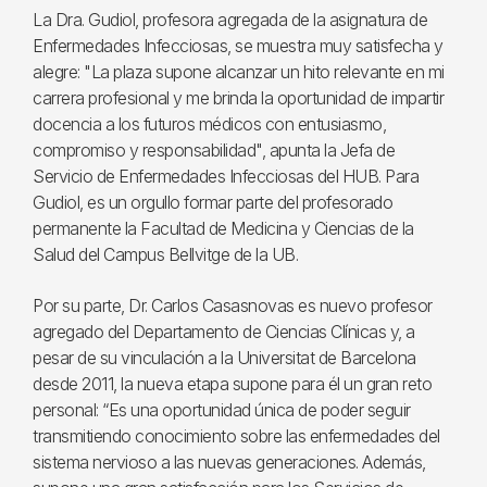
La Dra. Gudiol, profesora agregada de la asignatura de
Enfermedades Infecciosas, se muestra muy satisfecha y
alegre: "La plaza supone alcanzar un hito relevante en mi
carrera profesional y me brinda la oportunidad de impartir
docencia a los futuros médicos con entusiasmo,
compromiso y responsabilidad", apunta la Jefa de
Servicio de Enfermedades Infecciosas del HUB. Para
Gudiol, es un orgullo formar parte del profesorado
permanente la Facultad de Medicina y Ciencias de la
Salud del Campus Bellvitge de la UB.
Por su parte, Dr. Carlos Casasnovas es nuevo profesor
agregado del Departamento de Ciencias Clínicas y, a
pesar de su vinculación a la Universitat de Barcelona
desde 2011, la nueva etapa supone para él un gran reto
personal: “Es una oportunidad única de poder seguir
transmitiendo conocimiento sobre las enfermedades del
sistema nervioso a las nuevas generaciones. Además,