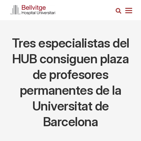
Pasar
Busca
al
Togg
contenido
navig
principal
Tres especialistas del
HUB consiguen plaza
de profesores
permanentes de la
Universitat de
Barcelona