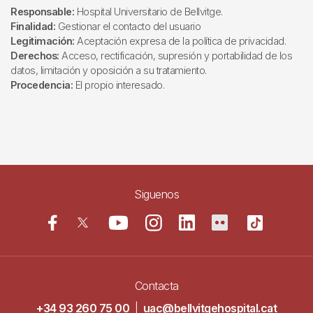
Responsable:
Hospital Universitario de Bellvitge.
Finalidad:
Gestionar el contacto del usuario
Legitimación:
Aceptación expresa de la política de privacidad.
Derechos:
Acceso, rectificación, supresión y portabilidad de los
datos, limitación y oposición a su tratamiento.
Procedencia:
El propio interesado.
Siguenos
Contacta
+34 93 260 75 00
|
uac@bellvitgehospital.cat