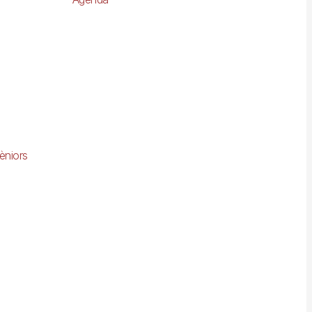
èniors