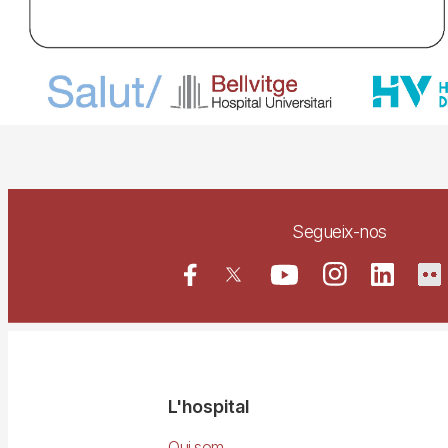
Segueix-nos
Navegació
L'hospital
Qui som