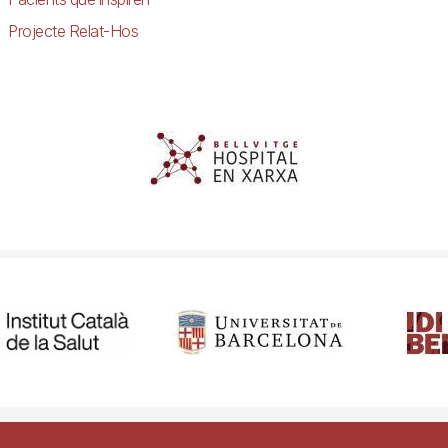
Projecte Relat-Hos
ibilitat
Avís legal
Ajuda
Política de Privacitat de Sistemes de Vigil