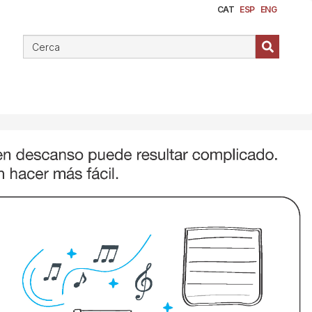
CAT
ESP
ENG