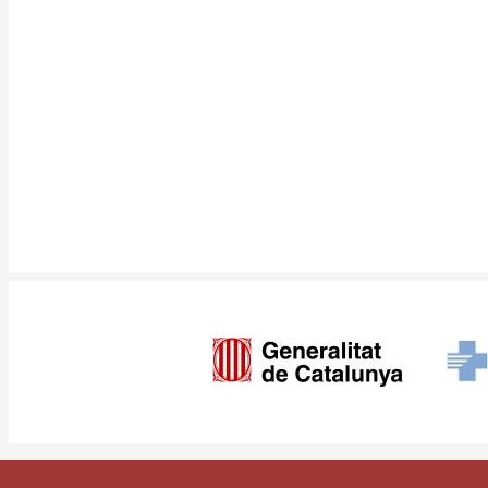
Imagen
Pie
Contacte
Access