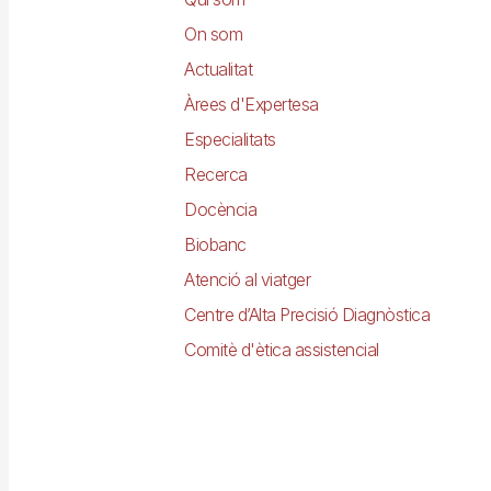
principal
On som
Actualitat
Àrees d'Expertesa
Especialitats
Recerca
Docència
Biobanc
Atenció al viatger
Centre d’Alta Precisió Diagnòstica
Comitè d'ètica assistencial