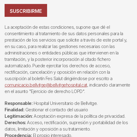
SUSCRIBIRME
La aceptación de estas condiciones, supone que dé el
consentimiento al tratamiento de sus datos personales para la
prestación de los servicios que solicite a través de este portal y,
en su caso, para realizar las gestiones necesarias con las
administraciones o entidades públicas que intervienen en la
tramitación, y la posterior incorporación al citado fichero
automatizado. Puede ejercitar los derechos de acceso,
rectificación, cancelación y oposición en relación con la
suscripción al boletín Fes Salut dirigiéndose por escrito a
comunicacio.bellvitge@bellvitgehospital.cat
, indicando claramente
en el asunto "Ejercicio de derecho LOPD".
Responsable:
Hospital Universitario de Bellvitge.
Finalidad:
Gestionar el contacto del usuario
Legitimación:
Aceptación expresa de la política de privacidad.
Derechos:
Acceso, rectificación, supresión y portabilidad de los
datos, limitación y oposición a su tratamiento.
Procedencia:
El propio interesado.