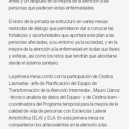
antes y un después en la mejora de la atención a las
personas que padecen estas enfermedades.
El resto de la jornada se estructuró en varias mesas
redondas de diálogo que permitieron dar a conocer las
fortalezas y oportunidades que aportará este plan a las
personas afectadas, a su entorno ya la sociedad, y en la
mejora de la atención a la enfermedad en todas sus fases
y esferas, así como los retos que tendrán que abordarse
desde el sistema sanitario.
La primera mesa contó con la participación de Cristina
Lasmarías -jefe de Planificación del Equipo de
Transformación de la Atención Intermedia-, Mauro Llanos
-técnico analista de datos del Equipo- y de Cristina Isern -
coordinadora del Programa temporal para la mejora de la
calidad de vida de personas con Esclerosis Lateral
Amiotrófica (ELA) y ELA. En esta primera mesa se
compartieron los antecedentes en la atención a las