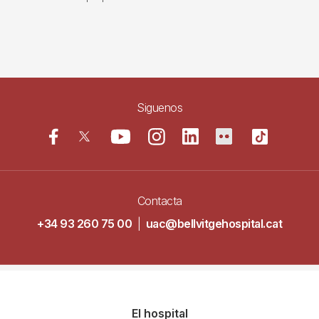
Siguenos
Contacta
+34 93 260 75 00
|
uac@bellvitgehospital.cat
Navegació
El hospital