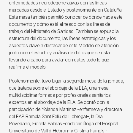
enfermedades neurodegenerativas con las líneas
marcadas desde el Estado y posteriormente en Cataluña.
Esta mesa también permitió conocer de dónde nace este
documento y cómo está alineado con las líneas de
trabajo del Ministerio de Sanidad. También se expuso la
estructura del documento, las líneas estratégicas y los
aspectos clave a destacar de este Modelo de atención,
junto con el estudio y análisis de datos que se está
llevando a cabo para avalar con datos todo lo que
reafirma el modelo.
Posteriormente, tuvo lugar la segunda mesa de la jornada,
que trataba sobre el abordaje de la ELA, una mesa
multidisciplinar formada por profesionales sanitarios
expertos en el abordaje de la ELA. Se contó con la
participación de Yolanda Martínez -enfermera y directora
del EAP Rambla Sant Feliu de Llobregat-, la Dra.
Povedano, Fiorella Palmas -endocrinóloga del Hospital
Universitario de Vall d'Hebron- y Cristina Farriols -