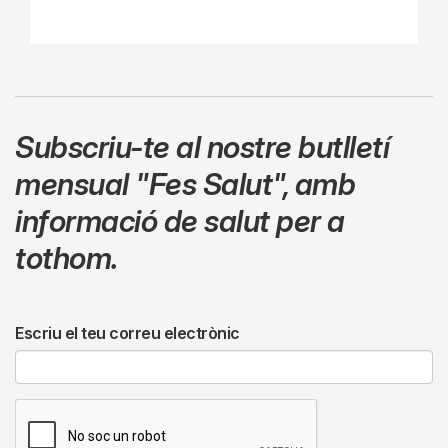
Subscriu-te al nostre butlletí
mensual
"Fes Salut"
,
amb
informació de salut per a
tothom.
Escriu el teu correu electrònic