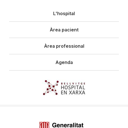
Navegació
L'hospital
principal
Àrea pacient
Àrea professional
Agenda
Imagen