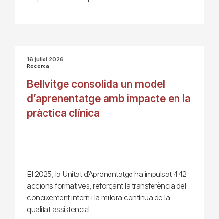
16 juliol 2026
Recerca
Bellvitge consolida un model
d’aprenentatge amb impacte en la
pràctica clínica
El 2025, la Unitat d’Aprenentatge ha impulsat 442
accions formatives, reforçant la transferència del
coneixement intern i la millora contínua de la
qualitat assistencial