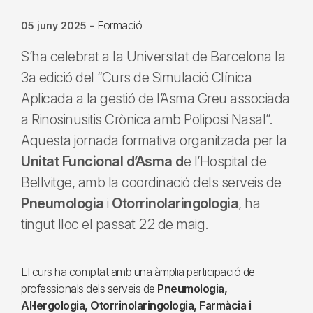
Formació
05 juny 2025
-
S’ha celebrat a la Universitat de Barcelona la
3a edició del “Curs de Simulació Clínica
Aplicada a la gestió de l’Asma Greu associada
a Rinosinusitis Crònica amb Poliposi Nasal”.
Aquesta jornada formativa organitzada per la
Unitat Funcional d’Asma d
e l’Hospital de
Bellvitge, amb la coordinació dels serveis de
Pneumologia
i
Otorrinolaringologia
, ha
tingut lloc el passat 22 de maig.
El curs ha comptat amb una àmplia participació de
professionals dels serveis de
Pneumologia,
Al·lergologia, Otorrinolaringologia, Farmàcia i