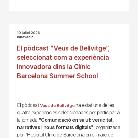
10 juliol 2026
Innovació
El pòdcast "Veus de Bellvitge”,
seleccionat com a experiència
innovadora dins la Clínic
Barcelona Summer School
El pòdcast
ha estat una de les
Veus de Bellvitge
quatre experiències seleccionades per participar a
la jornada
"Comunicació en salut: veracitat,
narratives i nous formats digitals"
, organitzada
per l'Hospital Clínic de Barcelona en el marc de