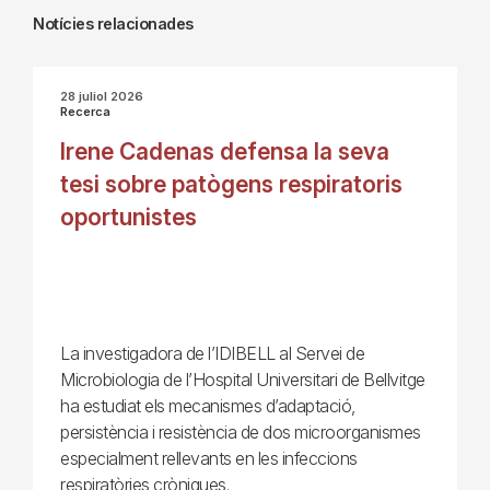
Notícies relacionades
28 juliol 2026
Recerca
Irene Cadenas defensa la seva
tesi sobre patògens respiratoris
oportunistes
La investigadora de l’IDIBELL al Servei de
Microbiologia de l’Hospital Universitari de Bellvitge
ha estudiat els mecanismes d’adaptació,
persistència i resistència de dos microorganismes
especialment rellevants en les infeccions
respiratòries cròniques.