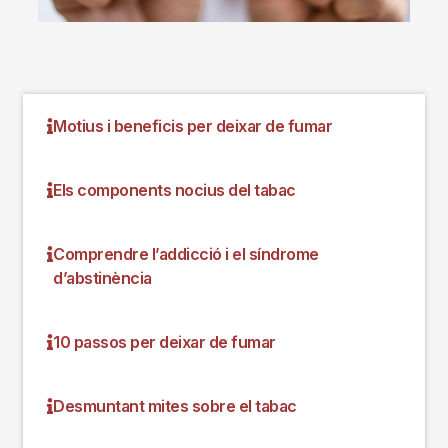
Motius i beneficis per deixar de fumar
Els components nocius del tabac
Comprendre l’addicció i el síndrome
d’abstinència
10 passos per deixar de fumar
Desmuntant mites sobre el tabac