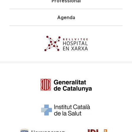
Professional
Agenda
Imagen