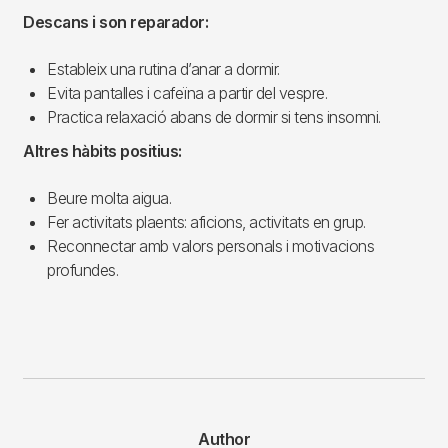
Descans i son reparador:
Estableix una rutina d’anar a dormir.
Evita pantalles i cafeïna a partir del vespre.
Practica relaxació abans de dormir si tens insomni.
Altres hàbits positius:
Beure molta aigua.
Fer activitats plaents: aficions, activitats en grup.
Reconnectar amb valors personals i motivacions
profundes.
Author