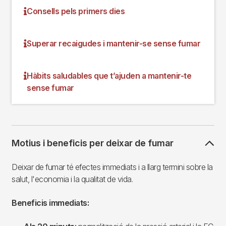
Consells pels primers dies
Superar recaigudes i mantenir-se sense fumar
Hàbits saludables que t’ajuden a mantenir-te
sense fumar
Motius i beneficis per deixar de fumar
Deixar de fumar té efectes immediats i a llarg termini sobre la
salut, l'economia i la qualitat de vida.
Beneficis immediats: