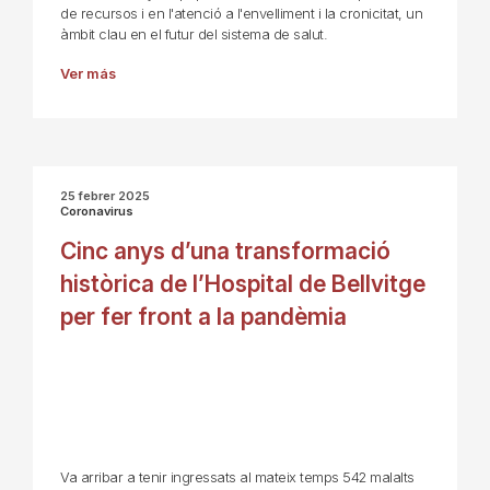
de recursos i en l'atenció a l'envelliment i la cronicitat, un
àmbit clau en el futur del sistema de salut.
Ver más
25 febrer 2025
Coronavirus
Cinc anys d’una transformació
històrica de l’Hospital de Bellvitge
per fer front a la pandèmia
Va arribar a tenir ingressats al mateix temps 542 malalts