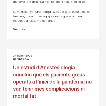
de covid, 186 dels quals en llits de crítics i semicrítics
Es va dissenyar una reorganització a gran escala de les
tasques, creant nous equips que poguessin donar
resposta a l’altíssima demanda
Ver más
27 gener 2022
Coronavirus
Un estudi d’Anestesiologia
conclou que els pacients greus
operats a l'inici de la pandèmia no
van tenir més complicacions ni
mortalitat