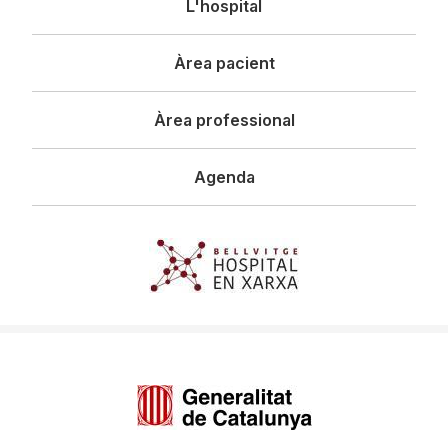
L'hospital
principal
Àrea pacient
Àrea professional
Agenda
Imagen