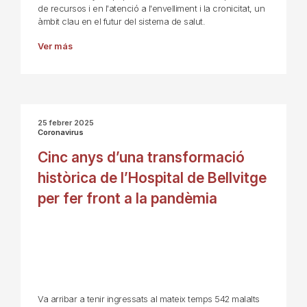
de recursos i en l'atenció a l'envelliment i la cronicitat, un
àmbit clau en el futur del sistema de salut.
Ver más
25 febrer 2025
Coronavirus
Cinc anys d’una transformació
històrica de l’Hospital de Bellvitge
per fer front a la pandèmia
Va arribar a tenir ingressats al mateix temps 542 malalts