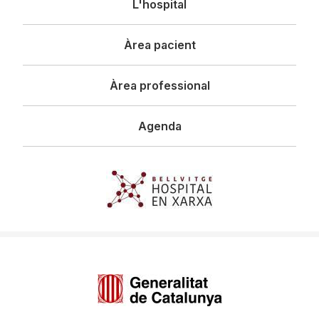
L'hospital
principal
Àrea pacient
Àrea professional
Agenda
Imagen