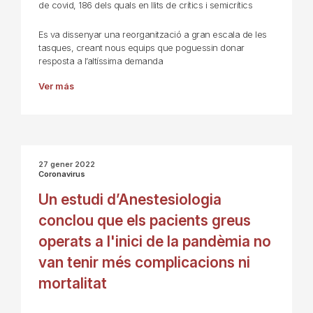
de covid, 186 dels quals en llits de crítics i semicrítics
Es va dissenyar una reorganització a gran escala de les
tasques, creant nous equips que poguessin donar
resposta a l’altíssima demanda
Ver más
27 gener 2022
Coronavirus
Un estudi d’Anestesiologia
conclou que els pacients greus
operats a l'inici de la pandèmia no
van tenir més complicacions ni
mortalitat