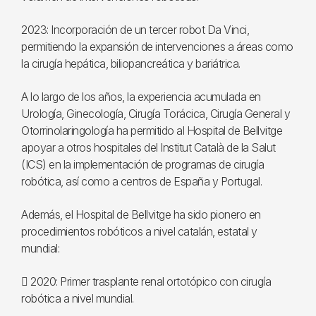
2023: Incorporación de un tercer robot Da Vinci,
permitiendo la expansión de intervenciones a áreas como
la cirugía hepática, biliopancreática y bariátrica.
A lo largo de los años, la experiencia acumulada en
Urología, Ginecología, Cirugía Torácica, Cirugía General y
Otorrinolaringología ha permitido al Hospital de Bellvitge
apoyar a otros hospitales del Institut Català de la Salut
(ICS) en la implementación de programas de cirugía
robótica, así como a centros de España y Portugal.
Además, el Hospital de Bellvitge ha sido pionero en
procedimientos robóticos a nivel catalán, estatal y
mundial:
 2020: Primer trasplante renal ortotópico con cirugía
robótica a nivel mundial.