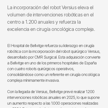
La incorporación del robot Versius eleva el
volumen de intervenciones robóticas en el
centro a 1.200 anuales y refuerza la
excelencia en cirugía oncológica compleja.
El Hospital de Bellvitge refuerza su liderazgo en cirugía
robótica con la incorporación del robot quirúrgico Versius,
desarrollado por CMR Surgical. Esta adquisición convierte
a Bellvitge en uno de los primeros hospitales de España
con cuatro robots quirúrgicos operativos,
consolidándose como un referente en cirugía oncológica
compleja mínimamente invasiva.
Con la llegada de Versius, Bellvitge prevé realizar 1.200
intervenciones robóticas anuales en 2025, lo que supone
un aumento respecto a las 1.000 operaciones realizadas