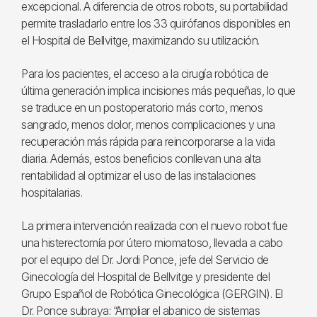
excepcional. A diferencia de otros robots, su portabilidad
permite trasladarlo entre los 33 quirófanos disponibles en
el Hospital de Bellvitge, maximizando su utilización.
Para los pacientes, el acceso a la cirugía robótica de
última generación implica incisiones más pequeñas, lo que
se traduce en un postoperatorio más corto, menos
sangrado, menos dolor, menos complicaciones y una
recuperación más rápida para reincorporarse a la vida
diaria. Además, estos beneficios conllevan una alta
rentabilidad al optimizar el uso de las instalaciones
hospitalarias.
La primera intervención realizada con el nuevo robot fue
una histerectomía por útero miomatoso, llevada a cabo
por el equipo del Dr. Jordi Ponce, jefe del Servicio de
Ginecología del Hospital de Bellvitge y presidente del
Grupo Español de Robótica Ginecológica (GERGIN). El
Dr. Ponce subraya: “Ampliar el abanico de sistemas