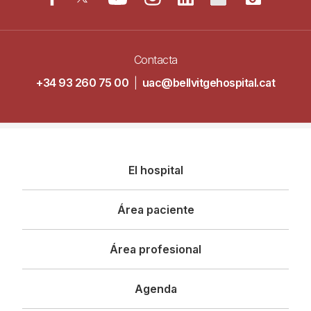
Contacta
+34 93 260 75 00
|
uac@bellvitgehospital.cat
Navegació
El hospital
principal
Área paciente
Área profesional
Agenda