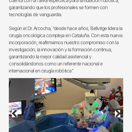
cuenta con un área específica para simulación robótica,
garantizando que los profesionales se formen con
tecnologías de vanguardia.
Según el Dr. Arcocha, “desde hace años, Bellvitge lidera la
cirugía oncológica compleja en Cataluña. Con esta nueva
incorporación, reafirmamos nuestro compromiso con la
investigación, la innovación y la formación continua,
garantizando la mejor calidad asistencial y
consolidándonos como un referente nacional e
internacional en cirugía robótica”.
Previous
Next