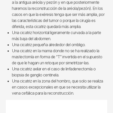
a la antigua aréola y pezón y en que posteriormente
haremos la reconstrucción de la aréola/pezón). En los
casos en que la exéresis tenga que ser más amplia, por
las características del tumor o porque la cirugía es
diferida, esta cicatriz quedará más amplia.
Una cicatriz horizontal ligeramente curvada a la parte
más baja del abdomen.
Una cicatriz pequeña alrededor del ombligo.
Una cicatriz en la mama donde no se ha realizado la
mastectomía en forma de “T” invertida en el supuesto
de que le hagan un retoque por simetritzar-las.
Una cicatriz axilar en el caso de linfadenectomía o
biopsia de ganglio centinela.
Una cicatriz en la zona del hombro, que solo se realiza
en casos excepcionales en que se necesita utilizar la
vena cefálica para la reconstrucción.
Imagen