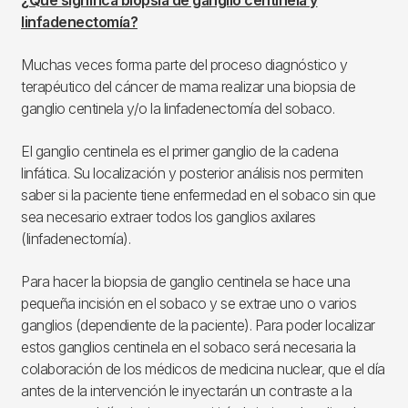
¿Qué significa biopsia de ganglio centinela y
linfadenectomía?
Muchas veces forma parte del proceso diagnóstico y
terapéutico del cáncer de mama realizar una biopsia de
ganglio centinela y/o la linfadenectomía del sobaco.
El ganglio centinela es el primer ganglio de la cadena
linfática. Su localización y posterior análisis nos permiten
saber si la paciente tiene enfermedad en el sobaco sin que
sea necesario extraer todos los ganglios axilares
(linfadenectomía).
Para hacer la biopsia de ganglio centinela se hace una
pequeña incisión en el sobaco y se extrae uno o varios
ganglios (dependiente de la paciente). Para poder localizar
estos ganglios centinela en el sobaco será necesaria la
colaboración de los médicos de medicina nuclear, que el día
antes de la intervención le inyectarán un contraste a la