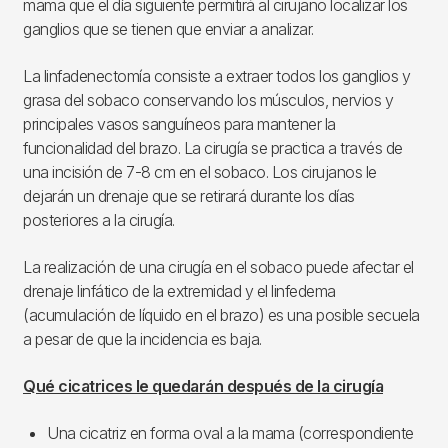
mama que el día siguiente permitirá al cirujano localizar los
ganglios que se tienen que enviar a analizar.
La linfadenectomía consiste a extraer todos los ganglios y
grasa del sobaco conservando los músculos, nervios y
principales vasos sanguíneos para mantener la
funcionalidad del brazo. La cirugía se practica a través de
una incisión de 7-8 cm en el sobaco. Los cirujanos le
dejarán un drenaje que se retirará durante los días
posteriores a la cirugía.
La realización de una cirugía en el sobaco puede afectar el
drenaje linfático de la extremidad y el linfedema
(acumulación de líquido en el brazo) es una posible secuela
a pesar de que la incidencia es baja.
Qué cicatrices le quedarán después de la cirugía
Una cicatriz en forma oval a la mama (correspondiente