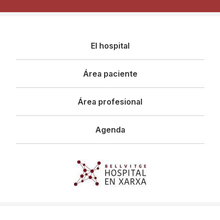
Navegació
El hospital
principal
Área paciente
Área profesional
Agenda
Imagen