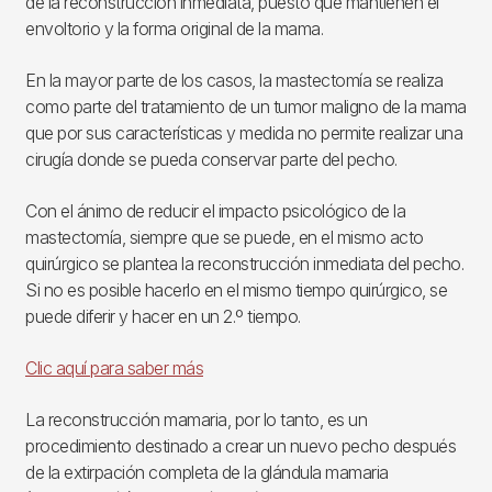
de la reconstrucción inmediata, puesto que mantienen el
envoltorio y la forma original de la mama.
En la mayor parte de los casos, la mastectomía se realiza
como parte del tratamiento de un tumor maligno de la mama
que por sus características y medida no permite realizar una
cirugía donde se pueda conservar parte del pecho.
Con el ánimo de reducir el impacto psicológico de la
mastectomía, siempre que se puede, en el mismo acto
quirúrgico se plantea la reconstrucción inmediata del pecho.
Si no es posible hacerlo en el mismo tiempo quirúrgico, se
puede diferir y hacer en un 2.º tiempo.
Clic aquí para saber más
La reconstrucción mamaria, por lo tanto, es un
procedimiento destinado a crear un nuevo pecho después
de la extirpación completa de la glándula mamaria