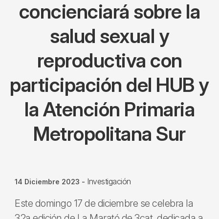
concienciará sobre la
salud sexual y
reproductiva con
participación del HUB y
la Atención Primaria
Metropolitana Sur
Investigación
14 Diciembre 2023
-
Este domingo 17 de diciembre se celebra la
32a edición de La Marató de 3cat, dedicada a