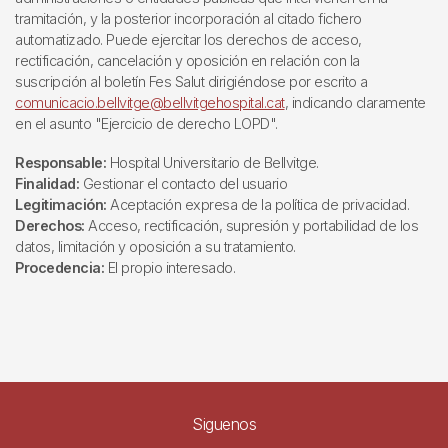
tramitación, y la posterior incorporación al citado fichero
automatizado. Puede ejercitar los derechos de acceso,
rectificación, cancelación y oposición en relación con la
suscripción al boletín Fes Salut dirigiéndose por escrito a
comunicacio.bellvitge@bellvitgehospital.cat
, indicando claramente
en el asunto "Ejercicio de derecho LOPD".
Responsable:
Hospital Universitario de Bellvitge.
Finalidad:
Gestionar el contacto del usuario
Legitimación:
Aceptación expresa de la política de privacidad.
Derechos:
Acceso, rectificación, supresión y portabilidad de los
datos, limitación y oposición a su tratamiento.
Procedencia:
El propio interesado.
Siguenos