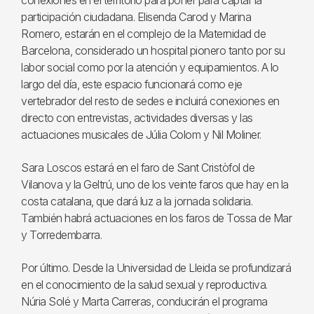
conexiones en el territorio para poner para captar la
participación ciudadana. Elisenda Carod y Marina
Romero, estarán en el complejo de la Maternidad de
Barcelona, considerado un hospital pionero tanto por su
labor social como por la atención y equipamientos. A lo
largo del día, este espacio funcionará como eje
vertebrador del resto de sedes e incluirá conexiones en
directo con entrevistas, actividades diversas y las
actuaciones musicales de Júlia Colom y Nil Moliner.
Sara Loscos estará en el faro de Sant Cristòfol de
Vilanova y la Geltrú, uno de los veinte faros que hay en la
costa catalana, que dará luz a la jornada solidaria.
También habrá actuaciones en los faros de Tossa de Mar
y Torredembarra.
Por último. Desde la Universidad de Lleida se profundizará
en el conocimiento de la salud sexual y reproductiva.
Núria Solé y Marta Carreras, conducirán el programa