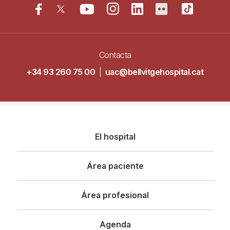
Contacta
+34 93 260 75 00
|
uac@bellvitgehospital.cat
Navegació
El hospital
principal
Área paciente
Área profesional
Agenda