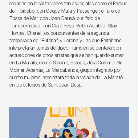
rodadas en localizaciones tan especiales como el Parque
del Tibidabo, con Coque Malla y Passenger; el faro de
Tossa de Mar, con Joan Dausà, o el faro de
Torredembarra, con Clara Peya. Belén Aguilera, Stay
Homas, Chanel, los concursantes de la segunda
temporada de "Euforia", y Lorena y Las que Faltaband
interpretarán temas del disco. También se contará con
actuaciones de otros artistas que se han querido sumar
en La Marató, como Sidonie, Estopa, Júlia Colom o Nil
Moliner. Además, La Mercabanda, grupo integrado por
cuatro mujeres, amenizará toda la velada de La Marató
en los estudios de Sant Joan Despí.