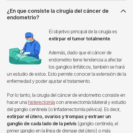
¿En que consiste la cirugía del cáncer de
endometrio?
Imagen
El objetivo principal de la cirugía es
extirpar el tumor totalmente
.
Además, dado que el cáncer de
endometrio tiene tendencia a afectar
los ganglios linfáticos, también se hará
un estudio de estos. Esto permite conocer la extensión de la
enfermedad y poder ajustar el tratamiento.
Por lo tanto, la cirugía del cáncer de endometrio consiste en
hacer una
histerectomía
con anexectomía bilateral y estudio
del ganglio centinela (o linfadenectomía pélvica). Es decir,
extirpar el útero, ovarios y trompas y extraer un
ganglio de cada lado de la pelvis
(ganglio centinela, el
primer ganglio en la línea de drenaje del útero) o más