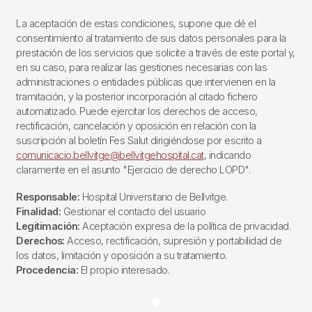
La aceptación de estas condiciones, supone que dé el
consentimiento al tratamiento de sus datos personales para la
prestación de los servicios que solicite a través de este portal y,
en su caso, para realizar las gestiones necesarias con las
administraciones o entidades públicas que intervienen en la
tramitación, y la posterior incorporación al citado fichero
automatizado. Puede ejercitar los derechos de acceso,
rectificación, cancelación y oposición en relación con la
suscripción al boletín Fes Salut dirigiéndose por escrito a
comunicacio.bellvitge@bellvitgehospital.cat
, indicando
claramente en el asunto "Ejercicio de derecho LOPD".
Responsable:
Hospital Universitario de Bellvitge.
Finalidad:
Gestionar el contacto del usuario
Legitimación:
Aceptación expresa de la política de privacidad.
Derechos:
Acceso, rectificación, supresión y portabilidad de
los datos, limitación y oposición a su tratamiento.
Procedencia:
El propio interesado.