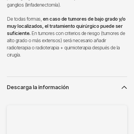
ganglios (linfadenectomía).
De todas formas,
e
n caso de tumores de bajo grado y/o
muy localizados, el tratamiento quirúrgico puede ser
suficiente.
En tumores con criterios de riesgo (tumores de
alto grado o más extensos) será necesario añadir
radioterapia o radioterapia + quimioterapia después de la
cirugía.
Descarga la información