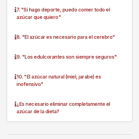
7. "Si hago deporte, puedo comer todo el
azúcar que quiero"
8. "El azúcar es necesario para el cerebro"
9. "Los edulcorantes son siempre seguros"
10. "El azúcar natural (miel, jarabe) es
inofensivo"
¿Es necesario eliminar completamente el
azúcar de la dieta?