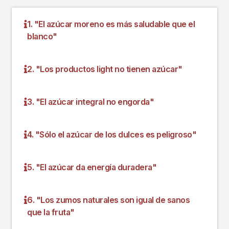
1. "El azúcar moreno es más saludable que el
blanco"
2. "Los productos light no tienen azúcar"
3. "El azúcar integral no engorda"
4. "Sólo el azúcar de los dulces es peligroso"
5. "El azúcar da energía duradera"
6. "Los zumos naturales son igual de sanos
que la fruta"