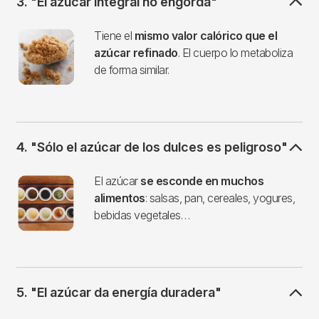
3. "El azúcar integral no engorda"
Imagen
Tiene el
mismo valor calórico que el
azúcar refinado
. El cuerpo lo metaboliza
de forma similar.
4. "Sólo el azúcar de los dulces es peligroso"
Imagen
El azúcar
se esconde en muchos
alimentos
: salsas, pan, cereales, yogures,
bebidas vegetales…
5. "El azúcar da energía duradera"