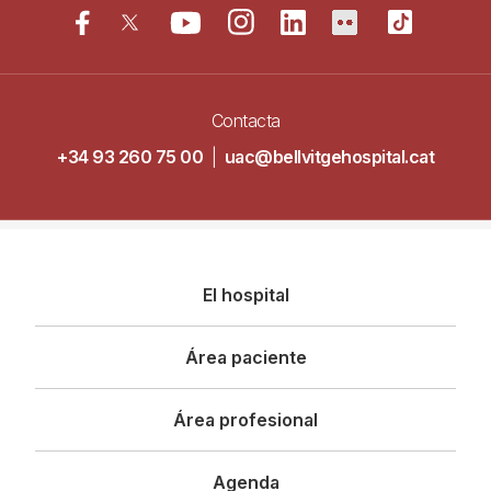
Contacta
+34 93 260 75 00
|
uac@bellvitgehospital.cat
Navegació
El hospital
principal
Área paciente
Área profesional
Agenda