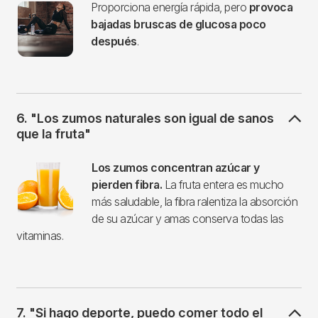
Imagen
Proporciona energía rápida, pero
provoca
bajadas bruscas de glucosa poco
después
.
6. "Los zumos naturales son igual de sanos
que la fruta"
Imagen
Los zumos concentran azúcar y
pierden fibra.
La fruta entera es mucho
más saludable, la fibra ralentiza la absorción
de su azúcar y amas conserva todas las
vitaminas.
7. "Si hago deporte, puedo comer todo el