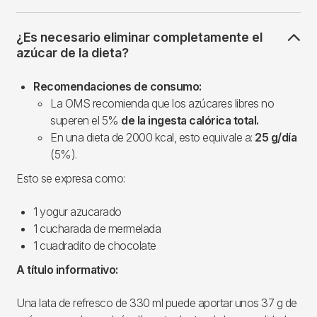
¿Es necesario eliminar completamente el
azúcar de la dieta?
Recomendaciones de consumo:
La OMS recomienda que los azúcares libres no
superen el 5%
de la ingesta calórica total.
En una dieta de 2000 kcal, esto equivale a:
25 g/día
(5%).
Esto se expresa como:
1 yogur azucarado
1 cucharada de mermelada
1 cuadradito de chocolate
A título informativo:
Una lata de refresco de 330 ml puede aportar unos 37 g de