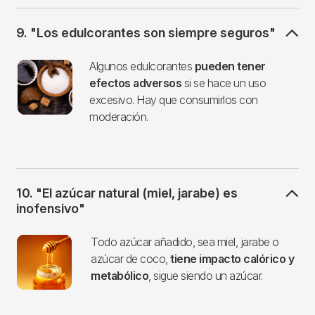
9. "Los edulcorantes son siempre seguros"
Imagen
Algunos edulcorantes
pueden tener
efectos adversos
si se hace un uso
excesivo. Hay que consumirlos con
moderación.
10. "El azúcar natural (miel, jarabe) es
inofensivo"
Imagen
Todo azúcar añadido, sea miel, jarabe o
azúcar de coco,
tiene impacto calórico y
metabólico
, sigue siendo un azúcar.