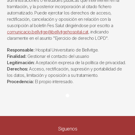
administraciones o entidades públicas que intervienen en la
tramitación, y la posterior incorporación al citado fichero
automatizado. Puede ejercitar los derechos de acceso,
rectificación, cancelación y oposición en relación con la
suscripción al boletín Fes Salut dirigiéndose por escrito a
comunicacio.bellvitge@bellvitgehospital.cat
, indicando
claramente en el asunto "Ejercicio de derecho LOPD".
Responsable:
Hospital Universitario de Bellvitge.
Finalidad:
Gestionar el contacto del usuario
Legitimación:
Aceptación expresa de la política de privacidad.
Derechos:
Acceso, rectificación, supresión y portabilidad de
los datos, limitación y oposición a su tratamiento.
Procedencia:
El propio interesado.
Siguenos