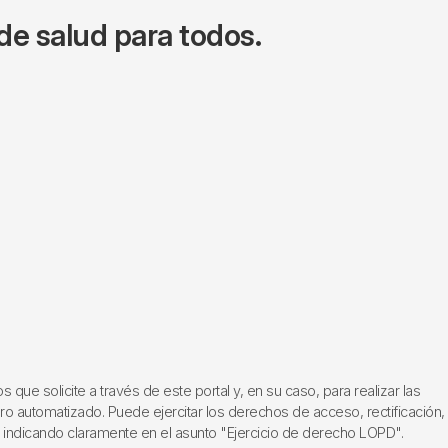
de salud para todos.
ue solicite a través de este portal y, en su caso, para realizar las
ero automatizado. Puede ejercitar los derechos de acceso, rectificación,
, indicando claramente en el asunto "Ejercicio de derecho LOPD".