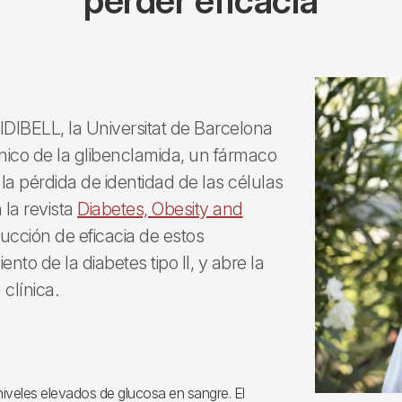
perder eficacia
 IDIBELL, la Universitat de Barcelona
ico de la glibenclamida, un fármaco
a la pérdida de identidad de las células
 la revista
Diabetes, Obesity and
ducción de eficacia de estos
to de la diabetes tipo II, y abre la
clínica.
niveles elevados de glucosa en sangre. El