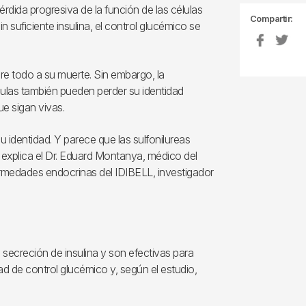
érdida progresiva de la función de las células
Compartir:
 suficiente insulina, el control glucémico se
bre todo a su muerte. Sin embargo, la
lulas también pueden perder su identidad
e sigan vivas.
 identidad. Y parece que las sulfonilureas
 explica el Dr. Eduard Montanya, médico del
nfermedades endocrinas del IDIBELL, investigador
a secreción de insulina y son efectivas para
ad de control glucémico y, según el estudio,