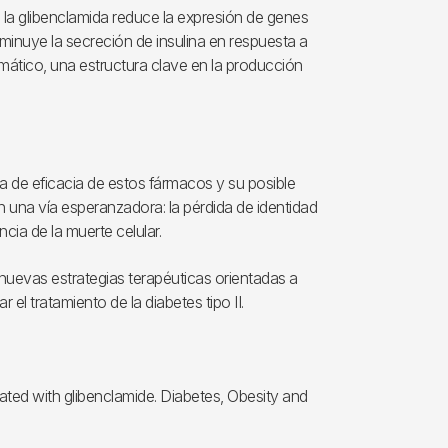
la glibenclamida reduce la expresión de genes
sminuye la secreción de insulina en respuesta a
smático, una estructura clave en la producción
a de eficacia de estos fármacos y su posible
ren una vía esperanzadora: la pérdida de identidad
cia de la muerte celular.
, nuevas estrategias terapéuticas orientadas a
r el tratamiento de la diabetes tipo II.
reated with glibenclamide. Diabetes, Obesity and