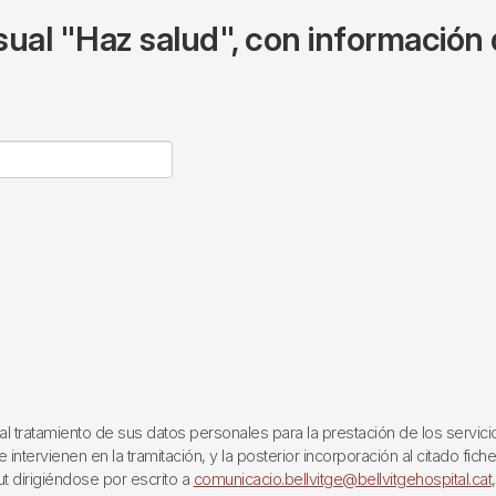
ual "Haz salud", con información 
ratamiento de sus datos personales para la prestación de los servicios q
ntervienen en la tramitación, y la posterior incorporación al citado fich
ut dirigiéndose por escrito a
comunicacio.bellvitge@bellvitgehospital.cat