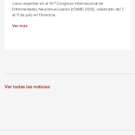
como expertas en el 19.º Congreso Internacional de
Enfermedades Neuromusculares (ICNMD 2026), celebrado del 7
al 11 de julio en Florencia.
Ver más
Ver todas las noticias