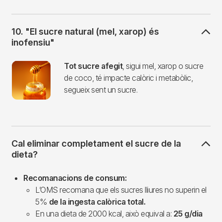
10. "El sucre natural (mel, xarop) és
inofensiu"
Imagen
Tot sucre afegit
, sigui mel, xarop o sucre
de coco, té impacte calòric i metabòlic,
segueix sent un sucre.
Cal eliminar completament el sucre de la
dieta?
Recomanacions de consum:
L’OMS recomana que els sucres lliures no superin el
5%
de la ingesta calòrica total.
En una dieta de 2000 kcal, això equival a:
25 g/dia