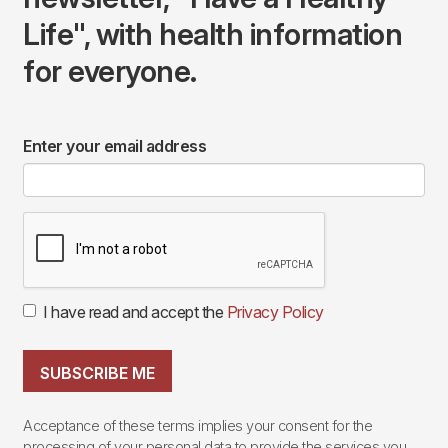
Life", with health information
for everyone.
Enter your email address
I have read and accept the
Privacy Policy
SUBSCRIBE ME
Acceptance of these terms implies your consent for the
processing of your personal data to provide the services you