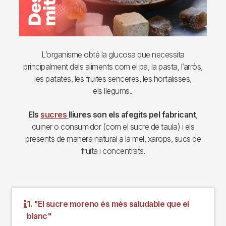
L’organisme obté la glucosa que necessita
principalment dels aliments com el pa, la pasta, l’arròs,
les patates, les fruites senceres, les hortalisses,
els llegums...
Els
sucres
lliures son els afegits pel fabricant
,
cuiner o consumidor (com el sucre de taula) i els
presents de manera natural a la mel, xarops, sucs de
fruita i concentrats.
1. "El sucre moreno és més saludable que el
blanc"