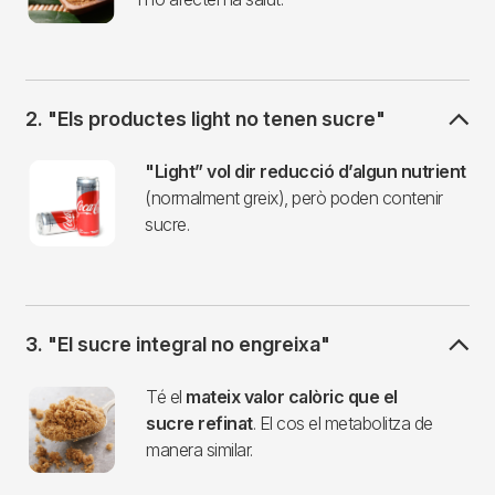
2. "Els productes light no tenen sucre"
Imagen
"Light” vol dir reducció d’algun nutrient
(normalment greix), però poden contenir
sucre.
3. "El sucre integral no engreixa"
Imagen
Té el
mateix valor calòric que el
sucre refinat
. El cos el metabolitza de
manera similar.