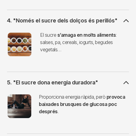
4. "Només el sucre dels dolços és perillós"
Imagen
El sucre
s’amaga en molts aliments
:
salses, pa, cereals, iogurts, begudes
vegetals…
5. "El sucre dona energia duradora"
Imagen
Proporciona energia ràpida, però
provoca
baixades brusques de glucosa poc
després
.