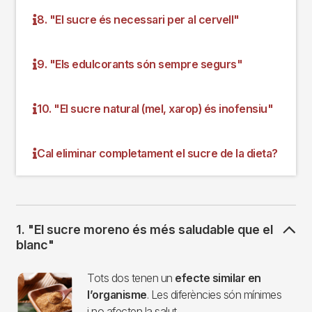
8. "El sucre és necessari per al cervell"
9. "Els edulcorants són sempre segurs"
10. "El sucre natural (mel, xarop) és inofensiu"
Cal eliminar completament el sucre de la dieta?
1. "El sucre moreno és més saludable que el
blanc"
Imagen
Tots dos tenen un
efecte similar en
l’organisme
. Les diferències són mínimes
i no afecten la salut.