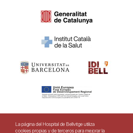
Pie
La página del Hospital de Bellvitge utiliza
Contacto
cookies propias y de terceros para mejorar la