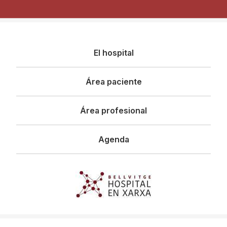
Navegació
El hospital
principal
Área paciente
Área profesional
Agenda
Imagen