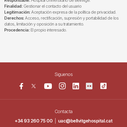
Responsable:
Hospital Universitario de Bellvitge.
Finalidad:
Gestionar el contacto del usuario
Legitimación:
Aceptación expresa de la política de privacidad.
Derechos:
Acceso, rectificación, supresión y portabilidad de los
datos, limitación y oposición a su tratamiento.
Procedencia:
El propio interesado.
Siguenos
Contacta
+34 93 260 75 00
|
uac@bellvitgehospital.cat