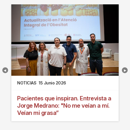
NOTICIAS
15 Junio 2026
Pacientes que inspiran. Entrevista a
Jorge Medrano: "No me veían a mí.
Veían mi grasa”