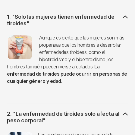
1. "Solo las mujeres tienen enfermedad de
tiroides"
Imagen
Aunque es cierto que las mujeres son más
propensas que los hombres a desarrollar
enfermedades tiroideas, como el
hipotiroidismo y el hipertiroidismo, los
hombres también pueden verse afectados.
La
enfermedad de tiroides puede ocurrir en personas de
cualquier género y edad.
2. "La enfermedad de tiroides solo afecta al
peso corporal"
Imagen
Los cambios en el peso a causa de la