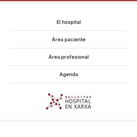
Navegació
El hospital
principal
Área paciente
Área profesional
Agenda
Imagen