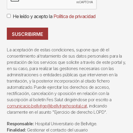
He leído y acepto la
Política de privacidad
SUSCRIBIRME
La aceptación de estas condiciones, supone que dé el
consentimiento al tratamiento de sus datos personales para la
prestación de los servicios que solicite a través de este portal y,
en su caso, para realizar las gestiones necesarias con las
administraciones o entidades públicas que intervienen en la
tramitación, y la posterior incorporación al citado fichero
automatizado. Puede ejercitar los derechos de acceso,
rectificación, cancelación y oposición en relación con la
suscripción al boletín Fes Salut dirigiéndose por escrito a
comunicacio.bellvitge@bellvitgehospital.cat
, indicando
claramente en el asunto "Ejercicio de derecho LOPD".
Responsable:
Hospital Universitario de Bellvitge.
Finalidad:
Gestionar el contacto del usuario