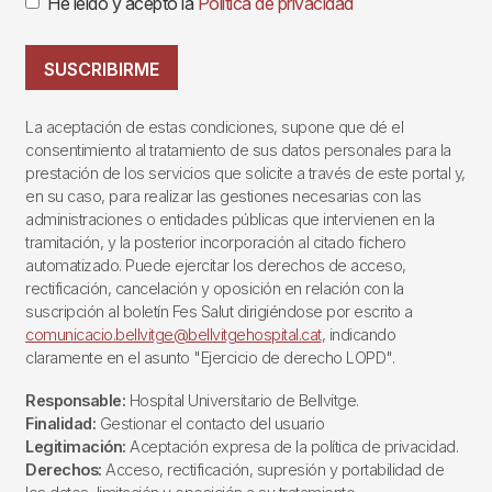
He leído y acepto la
Política de privacidad
SUSCRIBIRME
La aceptación de estas condiciones, supone que dé el
consentimiento al tratamiento de sus datos personales para la
prestación de los servicios que solicite a través de este portal y,
en su caso, para realizar las gestiones necesarias con las
administraciones o entidades públicas que intervienen en la
tramitación, y la posterior incorporación al citado fichero
automatizado. Puede ejercitar los derechos de acceso,
rectificación, cancelación y oposición en relación con la
suscripción al boletín Fes Salut dirigiéndose por escrito a
comunicacio.bellvitge@bellvitgehospital.cat
, indicando
claramente en el asunto "Ejercicio de derecho LOPD".
Responsable:
Hospital Universitario de Bellvitge.
Finalidad:
Gestionar el contacto del usuario
Legitimación:
Aceptación expresa de la política de privacidad.
Derechos:
Acceso, rectificación, supresión y portabilidad de