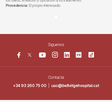
los datos, limitación y oposición a su tratamiento.
Procedencia:
El propio interesado.
Siguenos
Contacta
+34 93 260 75 00
|
uac@bellvitgehospital.cat