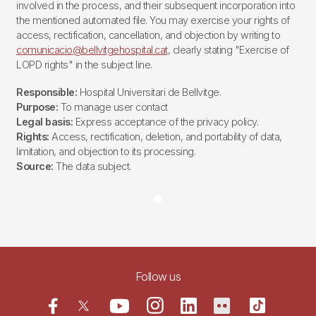
involved in the process, and their subsequent incorporation into
the mentioned automated file. You may exercise your rights of
access, rectification, cancellation, and objection by writing to
comunicacio@bellvitgehospital.cat
, clearly stating "Exercise of
LOPD rights" in the subject line.
Responsible:
Hospital Universitari de Bellvitge.
Purpose:
To manage user contact
Legal basis:
Express acceptance of the privacy policy.
Rights:
Access, rectification, deletion, and portability of data,
limitation, and objection to its processing.
Source:
The data subject.
Follow us