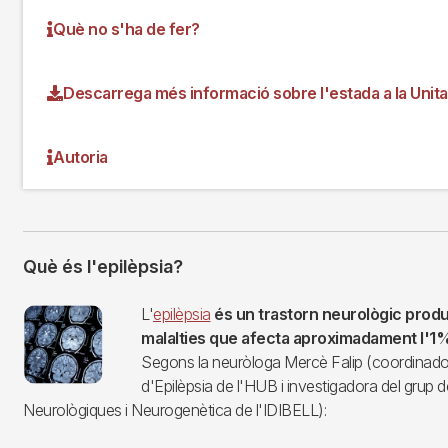
Què no s'ha de fer?
Descarrega més informació sobre l'estada a la Unitat
Autoria
Què és l'epilèpsia?
Imagen
L'
epilèpsia
és un trastorn neurològic produ
malalties que afecta aproximadament l'1%
Segons la neuròloga Mercè Falip (coordinador
d'Epilèpsia de l'HUB i investigadora del grup d
Neurològiques i Neurogenètica de l'IDIBELL):