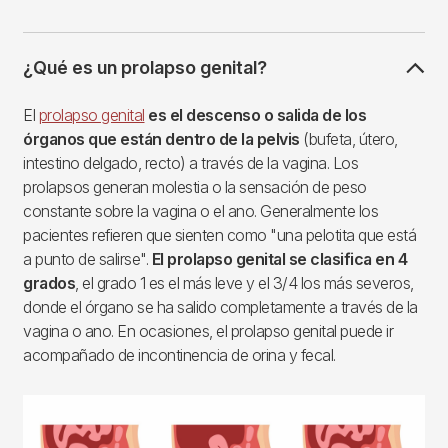
¿Qué es un prolapso genital?
El
prolapso genital
es el descenso o salida de los
órganos que están dentro de la pelvis
(bufeta, útero,
intestino delgado, recto) a través de la vagina. Los
prolapsos generan molestia o la sensación de peso
constante sobre la vagina o el ano. Generalmente los
pacientes refieren que sienten como "una pelotita que está
a punto de salirse".
El prolapso genital se clasifica en 4
grados
, el grado 1 es el más leve y el 3/4 los más severos,
donde el órgano se ha salido completamente a través de la
vagina o ano. En ocasiones, el prolapso genital puede ir
acompañado de incontinencia de orina y fecal.
Imagen