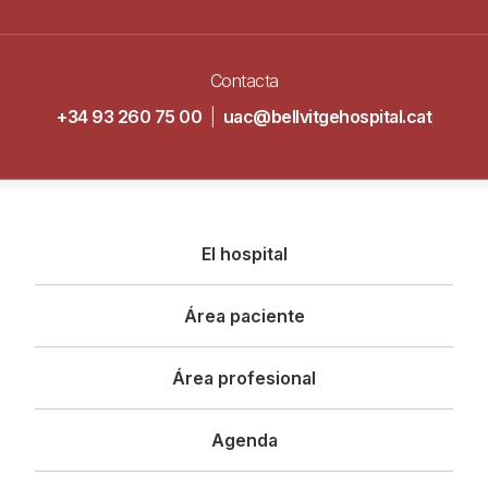
Contacta
+34 93 260 75 00
|
uac@bellvitgehospital.cat
Navegació
El hospital
principal
Área paciente
Área profesional
Agenda