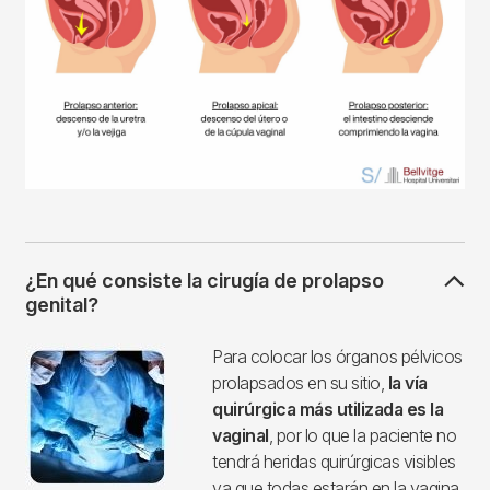
¿En qué consiste la cirugía de prolapso
genital?
Imagen
Para colocar los órganos pélvicos
prolapsados ​​en su sitio,
la vía
quirúrgica más utilizada es la
vaginal
, por lo que la paciente no
tendrá heridas quirúrgicas visibles
ya que todas estarán en la vagina,