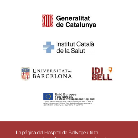
Pie
La página del Hospital de Bellvitge utiliza
Contacto