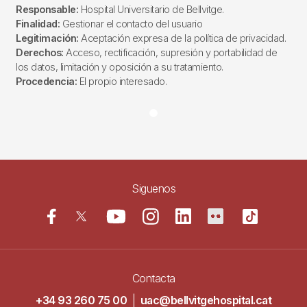
Responsable:
Hospital Universitario de Bellvitge.
Finalidad:
Gestionar el contacto del usuario
Legitimación:
Aceptación expresa de la política de privacidad.
Derechos:
Acceso, rectificación, supresión y portabilidad de
los datos, limitación y oposición a su tratamiento.
Procedencia:
El propio interesado.
Siguenos
Contacta
+34 93 260 75 00
|
uac@bellvitgehospital.cat