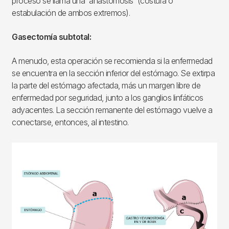
proceso se llama una 'anastomosis' (costura o
estabulación de ambos extremos).
Gasectomía subtotal:
A menudo, esta operación se recomienda si la enfermedad
se encuentra en la sección inferior del estómago. Se extirpa
la parte del estómago afectada, más un margen libre de
enfermedad por seguridad, junto a los ganglios linfáticos
adyacentes. La sección remanente del estómago vuelve a
conectarse, entonces, al intestino.
Imagen