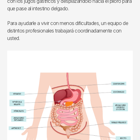
con los jugos gástricos y desplazándolo hacia el píloro para
que pase al intestino delgado.
Para ayudarle a vivir con menos dificultades, un equipo de
distintos profesionales trabajará coordinadamente con
usted.
Imagen