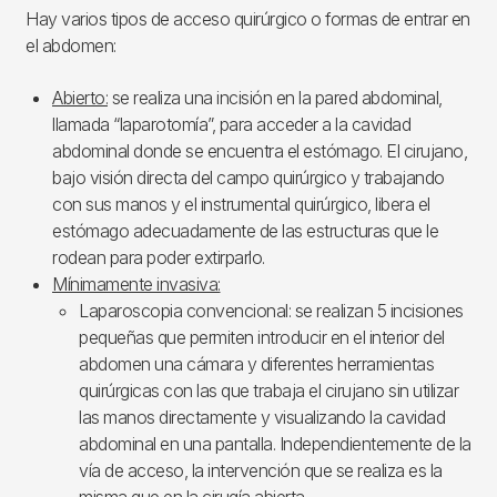
Hay varios tipos de acceso quirúrgico o formas de entrar en
el abdomen:
Abierto:
se realiza una incisión en la pared abdominal,
llamada “laparotomía”, para acceder a la cavidad
abdominal donde se encuentra el estómago. El cirujano,
bajo visión directa del campo quirúrgico y trabajando
con sus manos y el instrumental quirúrgico, libera el
estómago adecuadamente de las estructuras que le
rodean para poder extirparlo.
Mínimamente invasiva:
Laparoscopia convencional: se realizan 5 incisiones
pequeñas que permiten introducir en el interior del
abdomen una cámara y diferentes herramientas
quirúrgicas con las que trabaja el cirujano sin utilizar
las manos directamente y visualizando la cavidad
abdominal en una pantalla. Independientemente de la
vía de acceso, la intervención que se realiza es la
misma que en la cirugía abierta.