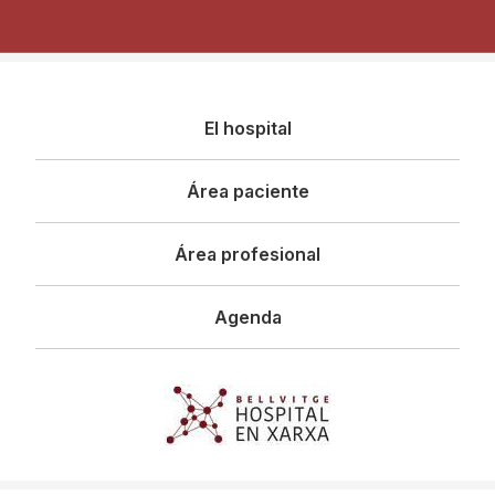
Navegació
El hospital
principal
Área paciente
Área profesional
Agenda
Imagen