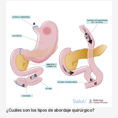
Imagen
¿Cuáles son los tipos de abordaje quirúrgico?