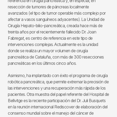
referencia en cirugía pancreática y, en especial, en
resección de tumores de páncreas localmente
avanzados (el tipo de tumor operable más complejo por
afectar a vasos sanguíneos adyacentes). La Unidad de
Cirugía Hepato-bilio-pancreática, creada hace más de
treinta años por el recientemente fallecido Dr. Joan
Fabregat, es centro de referencia en este tipo de
intervenciones complejas. Actualmente es la unidad
donde se realiza un mayor volumen de cirugía
pancreática de Cataluña, con más de 300 resecciones
pancreáticas en los últimos cinco años.
Asimismo, ha implantado con éxito el programa de cirugía
robótica pancreática, que permite extremar la precisión de
las intervenciones y una recuperación más rápida de los
pacientes. Otra muestra del papel referente del Hospital de
Bellvitge es la reciente participación del Dr. Juli Busquets
en la reunión internacional Rediscover de elaboración del
consenso mundial sobre el manejo del cáncer de