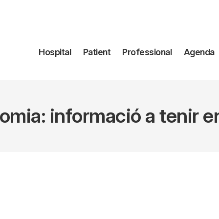
Navegación
Hospital
Patient
Professional
Agenda
principal
omia: informació a tenir 