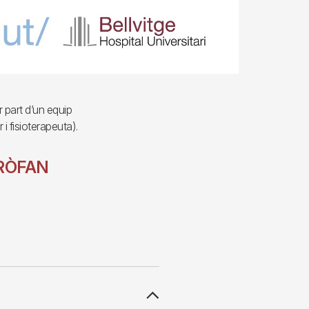
 part d’un equip
 i fisioterapeuta).
RÒFAN