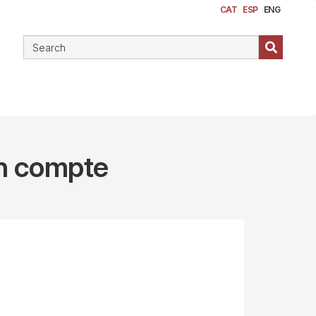
CAT
ESP
ENG
en compte