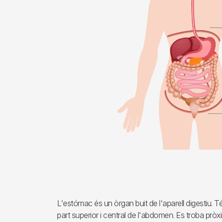
L'estómac és un òrgan buit de l'aparell digestiu. Té 
part superior i central de l'abdomen. Es troba pròxi