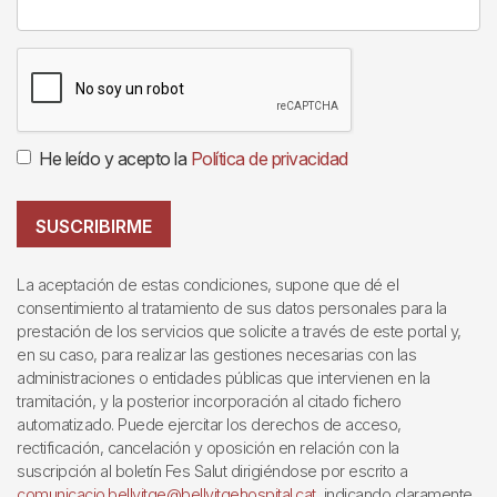
He leído y acepto la
Política de privacidad
SUSCRIBIRME
La aceptación de estas condiciones, supone que dé el
consentimiento al tratamiento de sus datos personales para la
prestación de los servicios que solicite a través de este portal y,
en su caso, para realizar las gestiones necesarias con las
administraciones o entidades públicas que intervienen en la
tramitación, y la posterior incorporación al citado fichero
automatizado. Puede ejercitar los derechos de acceso,
rectificación, cancelación y oposición en relación con la
suscripción al boletín Fes Salut dirigiéndose por escrito a
comunicacio.bellvitge@bellvitgehospital.cat
, indicando claramente