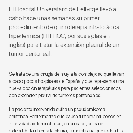
El Hospital Universitario de Bellvitge llevó a
cabo hace unas semanas su primer
procedimiento de quimioterapia intratorácica
hipertérmica (HITHOC, por sus siglas en
inglés) para tratar la extensión pleural de un
tumor peritoneal.
Se trata de una cirugía de muy alta complejidad que llevan
a cabo pocos hospitales de España y que representa una
nueva opción terapéutica para pacientes seleccionados
con extensión pleural de tumores peritoneales.
La paciente intervenida sufría un pseudomixoma
peritoneal –enfermedad que causa tumores mucosos en
la cavidad abdominal– que, en su caso, se había
extendido también a la pleura, la membrana que rodea los