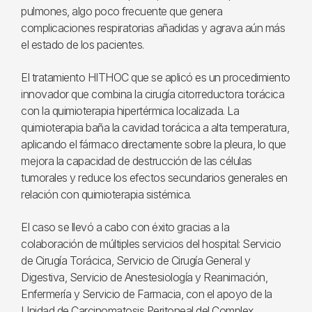
pulmones, algo poco frecuente que genera
complicaciones respiratorias añadidas y agrava aún más
el estado de los pacientes.
El tratamiento HITHOC que se aplicó es un procedimiento
innovador que combina la cirugía citorreductora torácica
con la quimioterapia hipertérmica localizada. La
quimioterapia baña la cavidad torácica a alta temperatura,
aplicando el fármaco directamente sobre la pleura, lo que
mejora la capacidad de destrucción de las células
tumorales y reduce los efectos secundarios generales en
relación con quimioterapia sistémica.
El caso se llevó a cabo con éxito gracias a la
colaboración de múltiples servicios del hospital: Servicio
de Cirugía Torácica, Servicio de Cirugía General y
Digestiva, Servicio de Anestesiología y Reanimación,
Enfermería y Servicio de Farmacia, con el apoyo de la
Unidad de Carcinomatosis Peritoneal del Complex