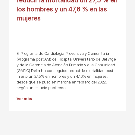
reducir la mortalidad un 27,5 % en
los hombres y un 47,6 % en las
mujeres
El Programa de Cardiología Preventiva y Comunitaria
(Programa postIAM) del Hospital Universitario de Bellvitge
y de la Gerencia de Atención Primaria y a la Comunidad
(GAPiC) Delta ha conseguido reducir la mortalidad post-
infarto un 27,5% en hombres y un 47,6% en mujeres,
desde que se puso en marcha en febrero del 2022,
según un estudio publicado
Ver más