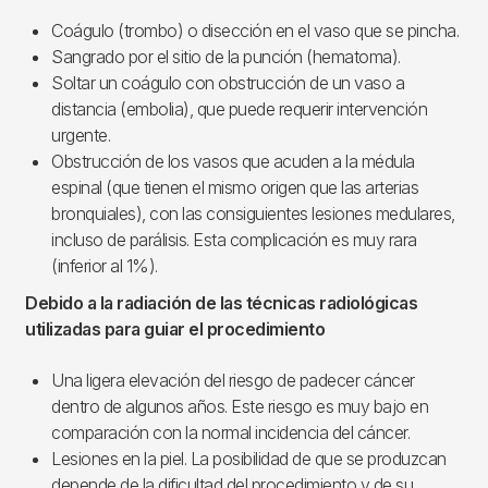
Coágulo (trombo) o disección en el vaso que se pincha.
Sangrado por el sitio de la punción (hematoma).
Soltar un coágulo con obstrucción de un vaso a
distancia (embolia), que puede requerir intervención
urgente.
Obstrucción de los vasos que acuden a la médula
espinal (que tienen el mismo origen que las arterias
bronquiales), con las consiguientes lesiones medulares,
incluso de parálisis. Esta complicación es muy rara
(inferior al 1%).
Debido a la radiación de las técnicas radiológicas
utilizadas para guiar el procedimiento
Una ligera elevación del riesgo de padecer cáncer
dentro de algunos años. Este riesgo es muy bajo en
comparación con la normal incidencia del cáncer.
Lesiones en la piel. La posibilidad de que se produzcan
depende de la dificultad del procedimiento y de su