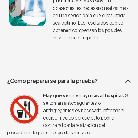
problema de los vasos
. En
ocasiones, es necesario realizar más
de una sesión para que el resultado
sea óptimo. Los resultados que se
obtienen compensan los posibles
riesgos que comporta.
¿Cómo prepararse para la prueba?
Imagen
Hay que venir en ayunas al hospital.
Si
se toman anticoagulantes o
antiagregantes es necesario informar al
equipo médico porque esto podría
contraindicar la realización del
procedimiento por el riesgo de sangrado.