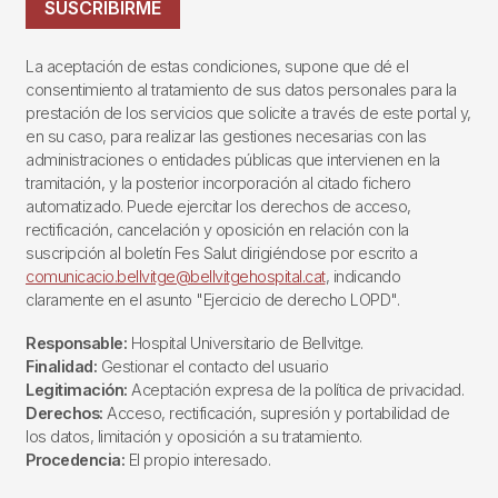
SUSCRIBIRME
La aceptación de estas condiciones, supone que dé el
consentimiento al tratamiento de sus datos personales para la
prestación de los servicios que solicite a través de este portal y,
en su caso, para realizar las gestiones necesarias con las
administraciones o entidades públicas que intervienen en la
tramitación, y la posterior incorporación al citado fichero
automatizado. Puede ejercitar los derechos de acceso,
rectificación, cancelación y oposición en relación con la
suscripción al boletín Fes Salut dirigiéndose por escrito a
comunicacio.bellvitge@bellvitgehospital.cat
, indicando
claramente en el asunto "Ejercicio de derecho LOPD".
Responsable:
Hospital Universitario de Bellvitge.
Finalidad:
Gestionar el contacto del usuario
Legitimación:
Aceptación expresa de la política de privacidad.
Derechos:
Acceso, rectificación, supresión y portabilidad de
los datos, limitación y oposición a su tratamiento.
Procedencia:
El propio interesado.