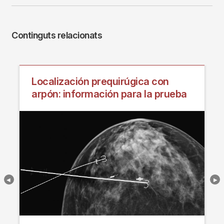
Continguts relacionats
Localización prequirúgica con
arpón: información para la prueba