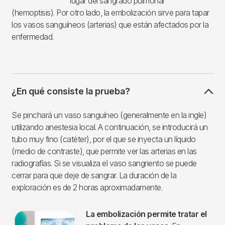
lugar del sangrado pulmonar
(hemoptisis). Por otro lado, la embolización sirve para tapar
los vasos sanguíneos (arterias) que están afectados por la
enfermedad.
¿En qué consiste la prueba?
Se pinchará un vaso sanguíneo (generalmente en la ingle)
utilizando anestesia local. A continuación, se introducirá un
tubo muy fino (catéter), por el que se inyecta un líquido
(medio de contraste), que permite ver las arterias en las
radiografías. Si se visualiza el vaso sangriento se puede
cerrar para que deje de sangrar. La duración de la
exploración es de 2 horas aproximadamente.
La embolización permite tratar el