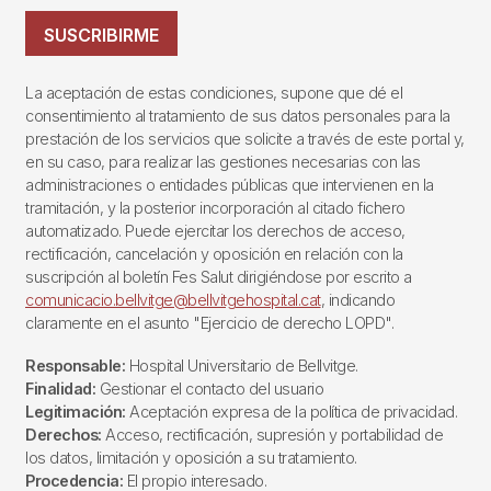
SUSCRIBIRME
La aceptación de estas condiciones, supone que dé el
consentimiento al tratamiento de sus datos personales para la
prestación de los servicios que solicite a través de este portal y,
en su caso, para realizar las gestiones necesarias con las
administraciones o entidades públicas que intervienen en la
tramitación, y la posterior incorporación al citado fichero
automatizado. Puede ejercitar los derechos de acceso,
rectificación, cancelación y oposición en relación con la
suscripción al boletín Fes Salut dirigiéndose por escrito a
comunicacio.bellvitge@bellvitgehospital.cat
, indicando
claramente en el asunto "Ejercicio de derecho LOPD".
Responsable:
Hospital Universitario de Bellvitge.
Finalidad:
Gestionar el contacto del usuario
Legitimación:
Aceptación expresa de la política de privacidad.
Derechos:
Acceso, rectificación, supresión y portabilidad de
los datos, limitación y oposición a su tratamiento.
Procedencia:
El propio interesado.