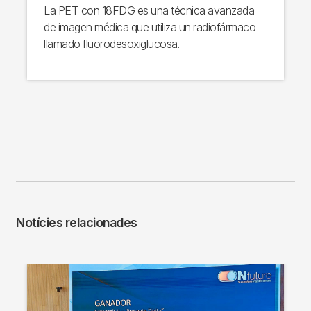
La PET con 18FDG es una técnica avanzada
de imagen médica que utiliza un radiofármaco
llamado fluorodesoxiglucosa.
Notícies relacionades