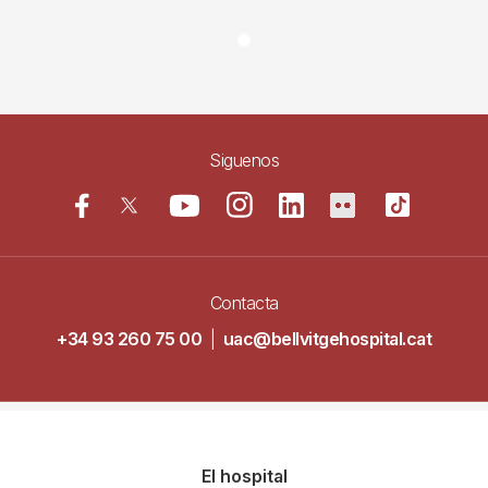
Siguenos
Contacta
+34 93 260 75 00
|
uac@bellvitgehospital.cat
Navegació
El hospital