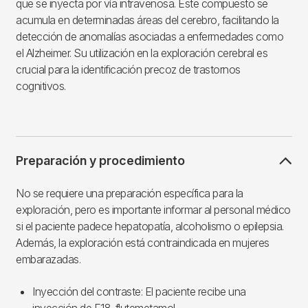
que se inyecta por vía intravenosa. Este compuesto se
acumula en determinadas áreas del cerebro, facilitando la
detección de anomalías asociadas a enfermedades como
el Alzheimer. Su utilización en la exploración cerebral es
crucial para la identificación precoz de trastornos
cognitivos.
Preparación y procedimiento
No se requiere una preparación específica para la
exploración, pero es importante informar al personal médico
si el paciente padece hepatopatía, alcoholismo o epilepsia.
Además, la exploración está contraindicada en mujeres
embarazadas.
Inyección del contraste: El paciente recibe una
inyección de F18-flutemetamol.