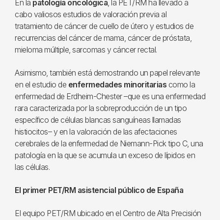
En la
patología oncológica
, la PET/RM ha llevado a
cabo valiosos estudios de valoración previa al
tratamiento de cáncer de cuello de útero y estudios de
recurrencias del cáncer de mama, cáncer de próstata,
mieloma múltiple, sarcomas y cáncer rectal.
Asimismo, también está demostrando un papel relevante
en el estudio de
enfermedades minoritarias
como la
enfermedad de Erdheim-Chester –que es una enfermedad
rara caracterizada por la sobreproducción de un tipo
específico de células blancas sanguíneas llamadas
histiocitos– y en la valoración de las afectaciones
cerebrales de la enfermedad de Niemann-Pick tipo C, una
patología en la que se acumula un exceso de lípidos en
las células.
El primer PET/RM asistencial público de España
El equipo PET/RM ubicado en el Centro de Alta Precisión