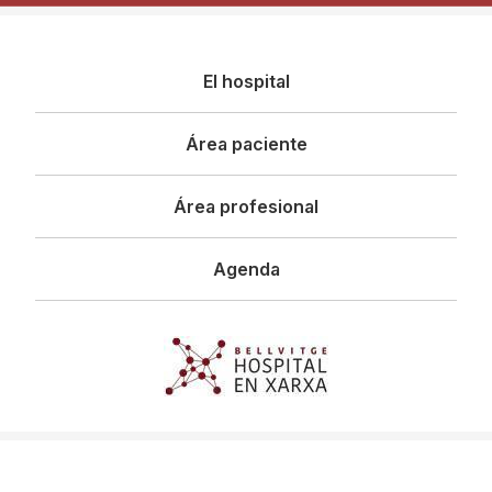
Navegació
El hospital
principal
Área paciente
Área profesional
Agenda
Imagen