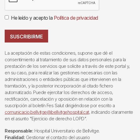
He leído y acepto la
Política de privacidad
SUSCRIBIRME
La aceptación de estas condiciones, supone que dé el
consentimiento al tratamiento de sus datos personales para la
prestación de los servicios que solicite a través de este portal y,
en su caso, para realizar las gestiones necesarias con las
administraciones o entidades públicas que intervienen en la
tramitación, y la posterior incorporación al citado fichero
automatizado. Puede ejercitar los derechos de acceso,
rectificación, cancelación y oposición en relación con la
suscripción al boletín Fes Salut dirigiéndose por escrito a
comunicacio.bellvitge@bellvitgehospital.cat
, indicando claramente
en el asunto "Ejercicio de derecho LOPD".
Responsable:
Hospital Universitario de Bellvitge.
Finalidad:
Gestionar el contacto del usuario