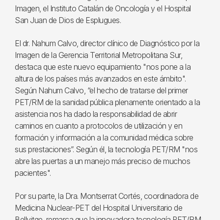
Imagen, el Instituto Catalán de Oncología y el Hospital
San Juan de Dios de Esplugues.
El dr. Nahum Calvo, director clínico de Diagnóstico por la
Imagen de la Gerencia Territorial Metropolitana Sur,
destaca que este nuevo equipamiento "nos pone a la
altura de los países más avanzados en este ámbito".
Según Nahum Calvo, “el hecho de tratarse del primer
PET/RM de la sanidad pública plenamente orientado a la
asistencia nos ha dado la responsabilidad de abrir
caminos en cuanto a protocolos de utilización y en
formación y información a la comunidad médica sobre
sus prestaciones”. Según él, la tecnología PET/RM "nos
abre las puertas a un manejo más preciso de muchos
pacientes".
Por su parte, la Dra. Montserrat Cortés, coordinadora de
Medicina Nuclear-PET del Hospital Universitario de
Bellvitge, remarca que la innovadora tecnología PET/RM