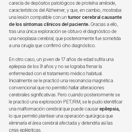
carecía de depósitos patológicos de proteína amiloide,
característicos del Alzheimer, y que, en cambio, mostraba
una lesión compatible con un
tumor cerebral causante
de los síntomas clínicos del paciente.
Gracias a ello,
tras una única exploración se obtuvo el diagnóstico de
una neoplasia cerebral, que posteriormente fue sometida
a una cirugía que confirmó ciho diagnóstico.
En otro caso, un joven de 17 años de edad sufría una
epilepsia de los 9 años y no se lograba frenar la
enfermedad con el tratamiento médico habitual.
Inicialmente se le practicó una resonancia magnética
convencional que no permitió hallar alteraciones
cerebrales significativas. Pero cuando posteriormente se
le practicó una exploración PET/RM, se le pudo identificar
una malformación cerebral que puede causar
epilepsia,
lo que permitió plantear una operación quirúrgica que
eliminaría el área cerebral afectada y detendría así las
crisis epilépticas.