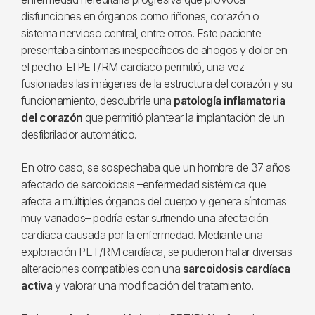
disfunciones en órganos como riñones, corazón o
sistema nervioso central, entre otros. Este paciente
presentaba síntomas inespecíficos de ahogos y dolor en
el pecho. El PET/RM cardíaco permitió, una vez
fusionadas las imágenes de la estructura del corazón y su
funcionamiento, descubrirle una
patología inflamatoria
del corazón
que permitió plantear la implantación de un
desfibrilador automático.
En otro caso, se sospechaba que un hombre de 37 años
afectado de sarcoidosis –enfermedad sistémica que
afecta a múltiples órganos del cuerpo y genera síntomas
muy variados– podría estar sufriendo una afectación
cardíaca causada por la enfermedad. Mediante una
exploración PET/RM cardíaca, se pudieron hallar diversas
alteraciones compatibles con una
sarcoidosis cardíaca
activa
y valorar una modificación del tratamiento.