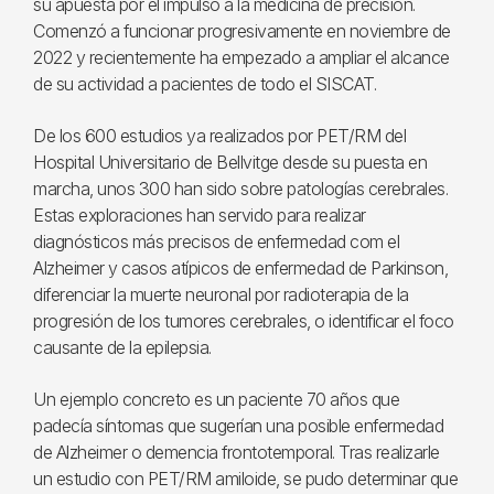
su apuesta por el impulso a la medicina de precisión.
Comenzó a funcionar progresivamente en noviembre de
2022 y recientemente ha empezado a ampliar el alcance
de su actividad a pacientes de todo el SISCAT.
De los 600 estudios ya realizados por PET/RM del
Hospital Universitario de Bellvitge desde su puesta en
marcha, unos 300 han sido sobre patologías cerebrales.
Estas exploraciones han servido para realizar
diagnósticos más precisos de enfermedad com el
Alzheimer y casos atípicos de enfermedad de Parkinson,
diferenciar la muerte neuronal por radioterapia de la
progresión de los tumores cerebrales, o identificar el foco
causante de la epilepsia.
Un ejemplo concreto es un paciente 70 años que
padecía síntomas que sugerían una posible enfermedad
de Alzheimer o demencia frontotemporal. Tras realizarle
un estudio con PET/RM amiloide, se pudo determinar que