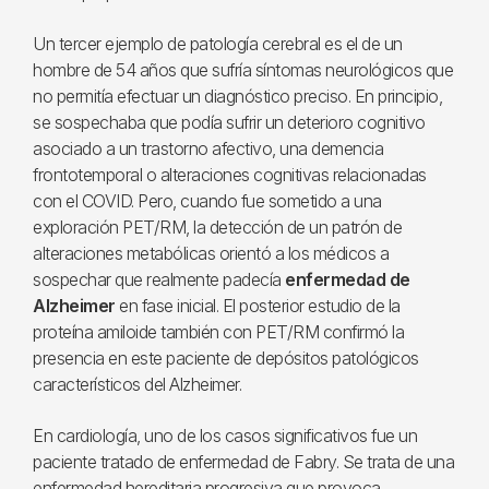
Un tercer ejemplo de patología cerebral es el de un
hombre de 54 años que sufría síntomas neurológicos que
no permitía efectuar un diagnóstico preciso. En principio,
se sospechaba que podía sufrir un deterioro cognitivo
asociado a un trastorno afectivo, una demencia
frontotemporal o alteraciones cognitivas relacionadas
con el COVID. Pero, cuando fue sometido a una
exploración PET/RM, la detección de un patrón de
alteraciones metabólicas orientó a los médicos a
sospechar que realmente padecía
enfermedad de
Alzheimer
en fase inicial. El posterior estudio de la
proteína amiloide también con PET/RM confirmó la
presencia en este paciente de depósitos patológicos
característicos del Alzheimer.
En cardiología, uno de los casos significativos fue un
paciente tratado de enfermedad de Fabry. Se trata de una
enfermedad hereditaria progresiva que provoca