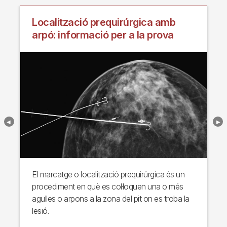
Localització prequirúrgica amb
arpó: informació per a la prova
El marcatge o localització prequirúrgica és un
procediment en què es col·loquen una o més
agulles o arpons a la zona del pit on es troba la
lesió.