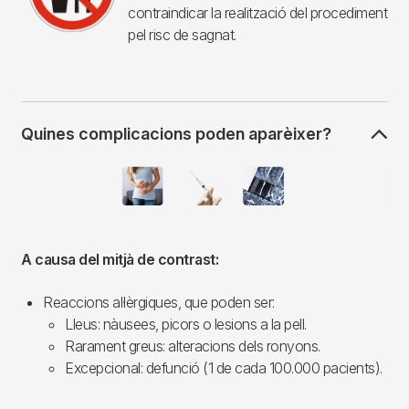
contraindicar la realització del procediment
pel risc de sagnat.
Quines complicacions poden aparèixer?
Imagen
A causa del mitjà de contrast:
Reaccions al·lèrgiques, que poden ser:
Lleus: nàusees, picors o lesions a la pell.
Rarament greus: alteracions dels ronyons.
Excepcional: defunció (1 de cada 100.000 pacients).