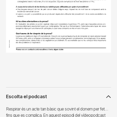
Escolta el podcast
Respirar és un acte tan bàsic que sovint el donem per fet…
fins que es complica. En aquest episodi del vídeopodcast