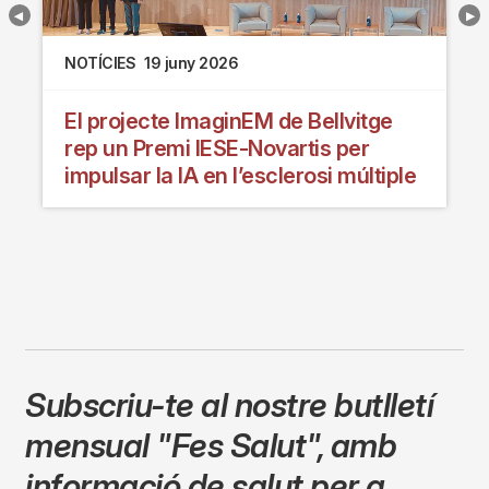
NOTÍCIES
19 juny 2026
El projecte ImaginEM de Bellvitge
rep un Premi IESE-Novartis per
impulsar la IA en l’esclerosi múltiple
Subscriu-te al nostre butlletí
mensual
"Fes Salut"
,
amb
informació de salut per a