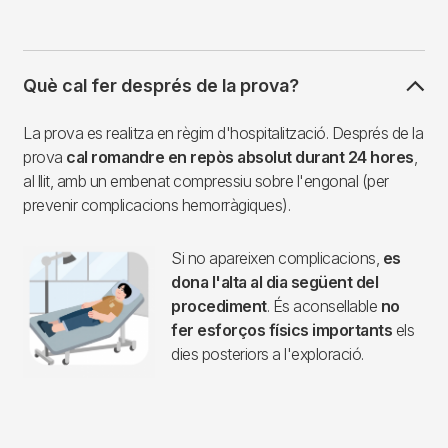
Què cal fer després de la prova?
La prova es realitza en règim d'hospitalització. Després de la
prova
cal romandre en repòs absolut durant 24 hores
,
al llit, amb un embenat compressiu sobre l'engonal (per
prevenir complicacions hemorràgiques).
Si no apareixen complicacions,
es
dona l'alta al dia següent del
procediment
. És aconsellable
no
fer esforços físics importants
els
dies posteriors a l'exploració.