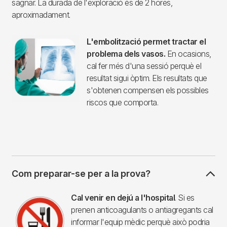
sagnar. La durada de l'exploració és de 2 hores,
aproximadament.
L'embolització permet tractar el
problema dels vasos.
En ocasions,
cal fer més d'una sessió perquè el
resultat sigui òptim. Els resultats que
s'obtenen compensen els possibles
riscos que comporta.
Com preparar-se per a la prova?
Imagen
Cal venir en dejú a l'hospital
. Si es
prenen anticoagulants o antiagregants cal
informar l'equip mèdic perquè això podria