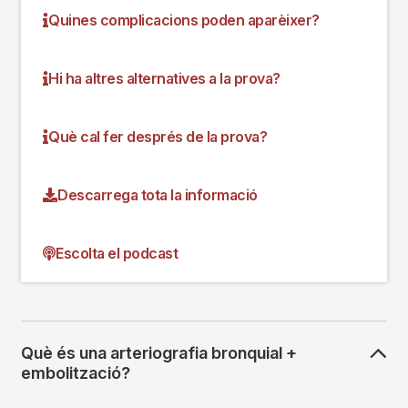
Quines complicacions poden aparèixer?
Hi ha altres alternatives a la prova?
Què cal fer després de la prova?
Descarrega tota la informació
Escolta el podcast
Què és una arteriografia bronquial +
embolització?