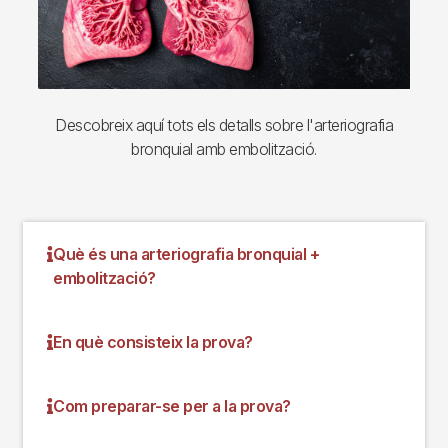
Descobreix aquí tots els detalls sobre l'arteriografia
bronquial amb embolització.
Què és una arteriografia bronquial +
embolització?
En què consisteix la prova?
Com preparar-se per a la prova?