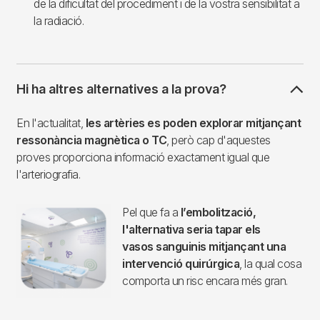
de la dificultat del procediment i de la vostra sensibilitat a
la radiació.
Hi ha altres alternatives a la prova?
En l'actualitat,
les artèries es poden explorar mitjançant
ressonància magnètica o TC
, però cap d'aquestes
proves proporciona informació exactament igual que
l'arteriografia.
Pel que fa a
l’embolització,
l'alternativa seria tapar els
vasos sanguinis mitjançant una
intervenció quirúrgica
, la qual cosa
comporta un risc encara més gran.