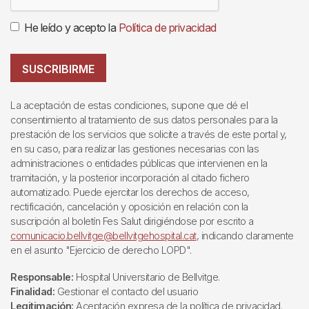
He leído y acepto la
Política de privacidad
SUSCRIBIRME
La aceptación de estas condiciones, supone que dé el
consentimiento al tratamiento de sus datos personales para la
prestación de los servicios que solicite a través de este portal y,
en su caso, para realizar las gestiones necesarias con las
administraciones o entidades públicas que intervienen en la
tramitación, y la posterior incorporación al citado fichero
automatizado. Puede ejercitar los derechos de acceso,
rectificación, cancelación y oposición en relación con la
suscripción al boletín Fes Salut dirigiéndose por escrito a
comunicacio.bellvitge@bellvitgehospital.cat
, indicando claramente
en el asunto "Ejercicio de derecho LOPD".
Responsable:
Hospital Universitario de Bellvitge.
Finalidad:
Gestionar el contacto del usuario
Legitimación:
Aceptación expresa de la política de privacidad.