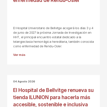
enfermedad de Rendu-Osler
El Hospital Universitario de Bellvitge acogerá los días 3 y 4
de junio de 2027 la próxima Jornada de Investigación en
HHT, el principal encuentro estatal dedicado a la
telangiectasia hemorrágica hereditaria, también conocida
como enfermedad de Rendu-Osler.
Ver más
04 Agosto 2026
El Hospital de Bellvitge renueva su
tienda ILUNION para hacerla más
accesible, sostenible e inclusiva