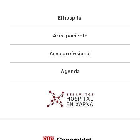
Navegació
El hospital
principal
Área paciente
Área profesional
Agenda
Imagen