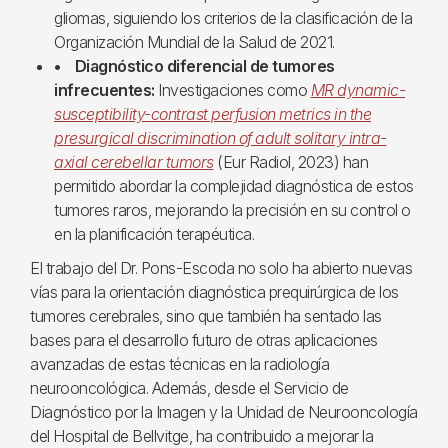
gliomas, siguiendo los criterios de la clasificación de la
Organización Mundial de la Salud de 2021.
• Diagnóstico diferencial de tumores
infrecuentes:
Investigaciones como
MR dynamic-
susceptibility-contrast perfusion metrics in the
presurgical discrimination of adult solitary intra-
axial cerebellar tumors
(Eur Radiol, 2023) han
permitido abordar la complejidad diagnóstica de estos
tumores raros, mejorando la precisión en su control o
en la planificación terapéutica.
El trabajo del Dr. Pons-Escoda no solo ha abierto nuevas
vías para la orientación diagnóstica prequirúrgica de los
tumores cerebrales, sino que también ha sentado las
bases para el desarrollo futuro de otras aplicaciones
avanzadas de estas técnicas en la radiología
neurooncológica. Además, desde el Servicio de
Diagnóstico por la Imagen y la Unidad de Neurooncología
del Hospital de Bellvitge, ha contribuido a mejorar la