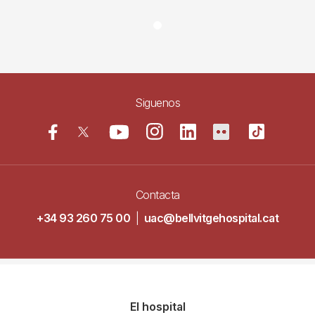
Siguenos
Contacta
+34 93 260 75 00
|
uac@bellvitgehospital.cat
Navegació
El hospital