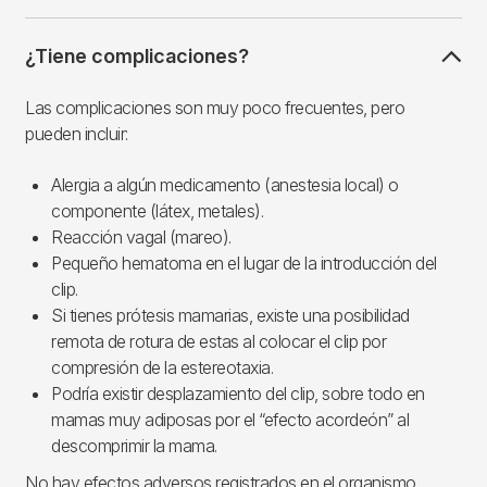
¿Tiene complicaciones?
Las complicaciones son muy poco frecuentes, pero
pueden incluir:
Alergia a algún medicamento (anestesia local) o
componente (látex, metales).
Reacción vagal (mareo).
Pequeño hematoma en el lugar de la introducción del
clip.
Si tienes prótesis mamarias, existe una posibilidad
remota de rotura de estas al colocar el clip por
compresión de la estereotaxia.
Podría existir desplazamiento del clip, sobre todo en
mamas muy adiposas por el “efecto acordeón” al
descomprimir la mama.
No hay efectos adversos registrados en el organismo