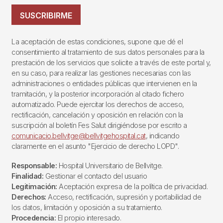
SUSCRIBIRME
La aceptación de estas condiciones, supone que dé el
consentimiento al tratamiento de sus datos personales para la
prestación de los servicios que solicite a través de este portal y,
en su caso, para realizar las gestiones necesarias con las
administraciones o entidades públicas que intervienen en la
tramitación, y la posterior incorporación al citado fichero
automatizado. Puede ejercitar los derechos de acceso,
rectificación, cancelación y oposición en relación con la
suscripción al boletín Fes Salut dirigiéndose por escrito a
comunicacio.bellvitge@bellvitgehospital.cat
, indicando
claramente en el asunto "Ejercicio de derecho LOPD".
Responsable:
Hospital Universitario de Bellvitge.
Finalidad:
Gestionar el contacto del usuario
Legitimación:
Aceptación expresa de la política de privacidad.
Derechos:
Acceso, rectificación, supresión y portabilidad de
los datos, limitación y oposición a su tratamiento.
Procedencia:
El propio interesado.