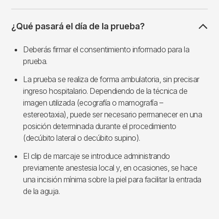
¿Qué pasará el día de la prueba?
Deberás firmar el consentimiento informado para la
prueba.
La prueba se realiza de forma ambulatoria, sin precisar
ingreso hospitalario. Dependiendo de la técnica de
imagen utilizada (ecografía o mamografía –
estereotaxia), puede ser necesario permanecer en una
posición determinada durante el procedimiento
(decúbito lateral o decúbito supino).
El clip de marcaje se introduce administrando
previamente anestesia local y, en ocasiones, se hace
una incisión mínima sobre la piel para facilitar la entrada
de la aguja.