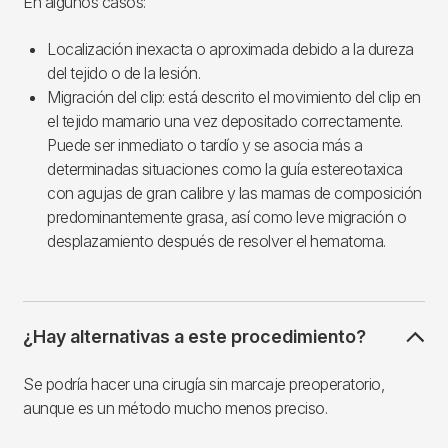
En algunos casos:
Localización inexacta o aproximada debido a la dureza
del tejido o de la lesión.
Migración del clip: está descrito el movimiento del clip en
el tejido mamario una vez depositado correctamente.
Puede ser inmediato o tardío y se asocia más a
determinadas situaciones como la guía estereotaxica
con agujas de gran calibre y las mamas de composición
predominantemente grasa, así como leve migración o
desplazamiento después de resolver el hematoma.
¿Hay alternativas a este procedimiento?
Se podría hacer una cirugía sin marcaje preoperatorio,
aunque es un método mucho menos preciso.