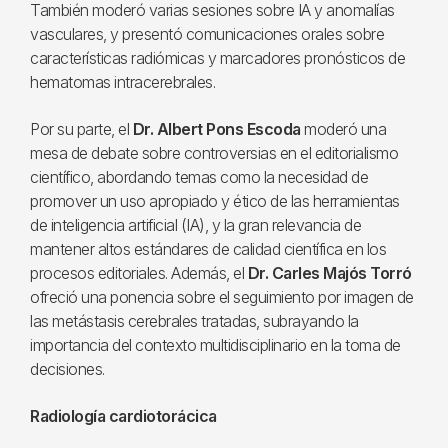
También moderó varias sesiones sobre IA y anomalías
vasculares, y presentó comunicaciones orales sobre
características radiómicas y marcadores pronósticos de
hematomas intracerebrales.
Por su parte, el
Dr. Albert Pons Escoda
moderó una
mesa de debate sobre controversias en el editorialismo
científico, abordando temas como la necesidad de
promover un uso apropiado y ético de las herramientas
de inteligencia artificial (IA), y la gran relevancia de
mantener altos estándares de calidad científica en los
procesos editoriales. Además, el
Dr. Carles Majós Torró
ofreció una ponencia sobre el seguimiento por imagen de
las metástasis cerebrales tratadas, subrayando la
importancia del contexto multidisciplinario en la toma de
decisiones.
Radiología cardiotorácica