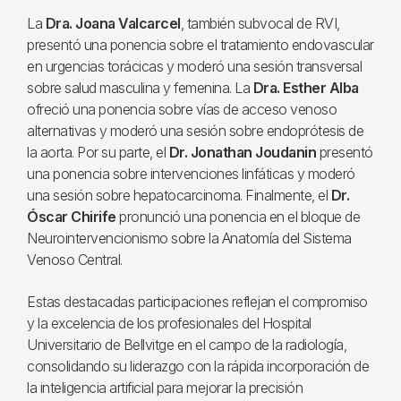
La
Dra. Joana Valcarcel
, también subvocal de RVI,
presentó una ponencia sobre el tratamiento endovascular
en urgencias torácicas y moderó una sesión transversal
sobre salud masculina y femenina. La
Dra. Esther Alba
ofreció una ponencia sobre vías de acceso venoso
alternativas y moderó una sesión sobre endoprótesis de
la aorta. Por su parte, el
Dr. Jonathan Joudanin
presentó
una ponencia sobre intervenciones linfáticas y moderó
una sesión sobre hepatocarcinoma. Finalmente, el
Dr.
Óscar Chirife
pronunció una ponencia en el bloque de
Neurointervencionismo sobre la Anatomía del Sistema
Venoso Central.
Estas destacadas participaciones reflejan el compromiso
y la excelencia de los profesionales del Hospital
Universitario de Bellvitge en el campo de la radiología,
consolidando su liderazgo con la rápida incorporación de
la inteligencia artificial para mejorar la precisión