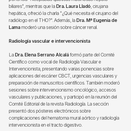
biliares", mientras que la
Dra. Laura Lladó
, cirujana
hepática, ofreció la charla "¿Qué necesita el cirujano del
radiólogo en el THO?". Además, la
Dra. Mª Eugenia de
Lama
moderó una sesión sobre cáncer renal.
Radiología vascular e intervencionista
La
Dra. Elena Serrano Alcalá
formó parte del Comité
Científico como vocal de Radiología Vascular e
Intervencionista, presentando varias ponencias sobre
aplicaciones del escáner CBCT, urgencias vasculares y
preparación de manuscritos científicos. También moderó
sesiones sobre intervencionismo oncológico, accesos
vasculares y publicaciones, y participó en la reunión del
Comité Editorial de la revista Radiología. La sección
presentó dos pósteres electrónicos sobre
complicaciones del hematoma mural aórtico y radiología
intervencionista en el tracto digestivo.