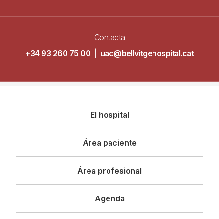
Contacta
+34 93 260 75 00
|
uac@bellvitgehospital.cat
Navegació
El hospital
principal
Área paciente
Área profesional
Agenda