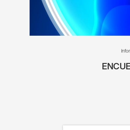
Info
ENCUE