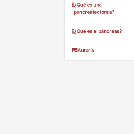
¿Qué es una
pancreatectomía?
¿Qué es el páncreas?
Autoría