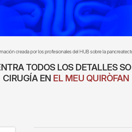
rmación creada por los profesionales del HUB sobre la pancreatect
NTRA TODOS LOS DETALLES SO
CIRUGÍA EN
EL MEU QUIRÒFAN