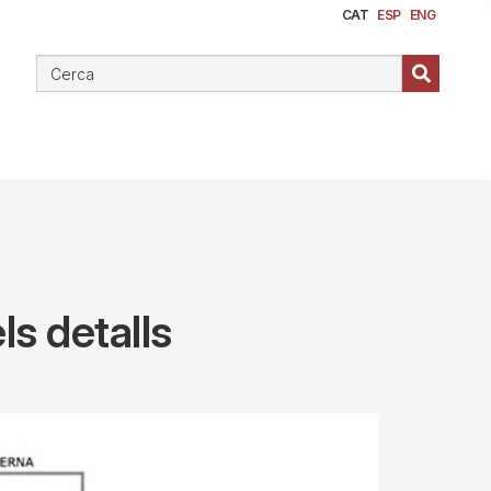
CAT
ESP
ENG
ls detalls