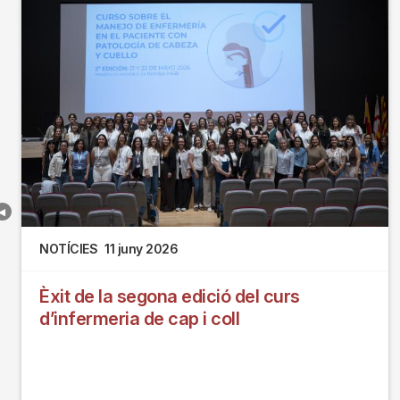
NOTÍCIES
11 juny 2026
Èxit de la segona edició del curs
d’infermeria de cap i coll