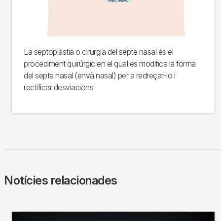
La septoplàstia o cirurgia del septe nasal és el
procediment quirúrgic en el qual es modifica la forma
del septe nasal (envà nasal) per a redreçar-lo i
rectificar desviacions.
Notícies relacionades