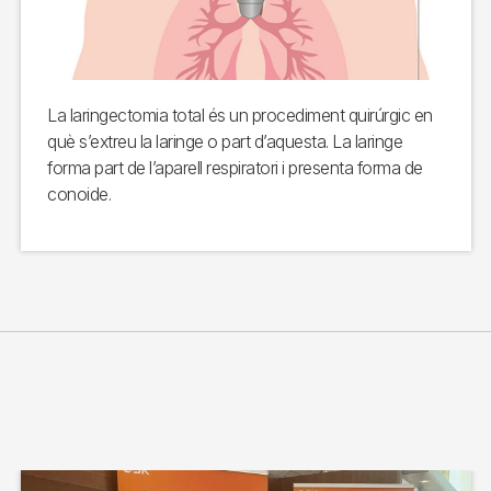
La laringectomia total és un procediment quirúrgic en
què s’extreu la laringe o part d’aquesta. La laringe
forma part de l’aparell respiratori i presenta forma de
conoide.