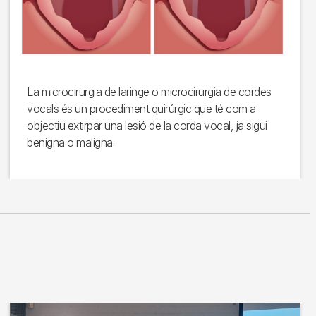
La microcirurgia de laringe o microcirurgia de cordes
vocals és un procediment quirúrgic que té com a
objectiu extirpar una lesió de la corda vocal, ja sigui
benigna o maligna.