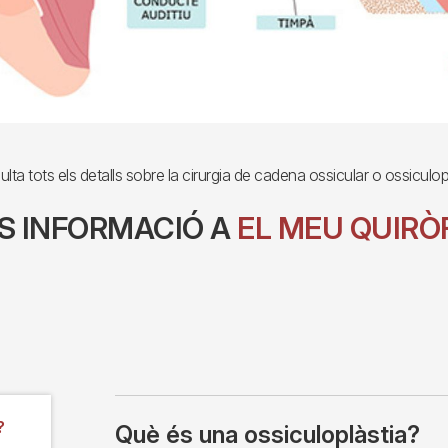
lta tots els detalls sobre la cirurgia de cadena ossicular o ossiculop
S INFORMACIÓ A
EL MEU QUIRÒ
?
Què és una ossiculoplàstia?