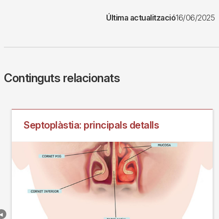
Última actualització
16/06/2025
Continguts relacionats
Septoplàstia: principals detalls