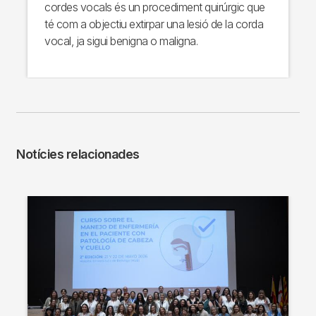
cordes vocals és un procediment quirúrgic que
té com a objectiu extirpar una lesió de la corda
vocal, ja sigui benigna o maligna.
Notícies relacionades