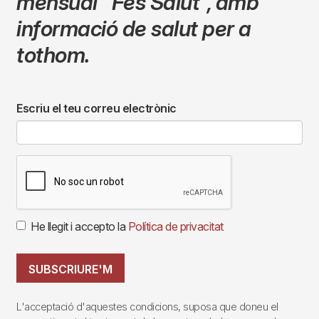
mensual
"Fes Salut"
,
amb
informació de salut per a
tothom.
Escriu el teu correu electrònic
He llegit i accepto la
Política de privacitat
SUBSCRIURE'M
L'acceptació d'aquestes condicions, suposa que doneu el