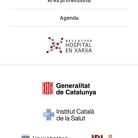
Àrea professional
Agenda
Imagen