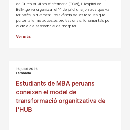
de Cures Auxiliars d'Infermeria (TCAI), l'Hospital de
Bellvitge va organitzar el 14 de juliol una jornada que va
fer palès la diversitat i rellevància de les tasques que
porten a terme aquestes professionals, fonamentals per
al dia a dia assistencial de l’hospital.
Ver más
16 juliol 2026
Formació
Estudiants de MBA peruans
coneixen el model de
transformació organitzativa de
l'HUB