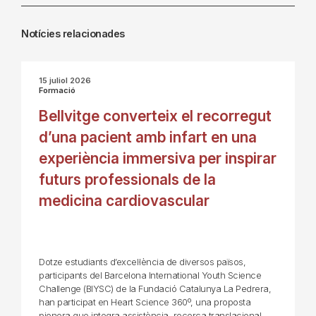
Notícies relacionades
15 juliol 2026
Formació
Bellvitge converteix el recorregut
d’una pacient amb infart en una
experiència immersiva per inspirar
futurs professionals de la
medicina cardiovascular
Dotze estudiants d’excel·lència de diversos països,
participants del Barcelona International Youth Science
Challenge (BIYSC) de la Fundació Catalunya La Pedrera,
han participat en Heart Science 360º, una proposta
pionera que integra assistència, recerca translacional,