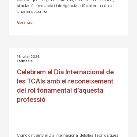
simulació, innovació i intel·ligència artificial en un únic
itinerari docent&n
Ver más
16 juliol 2026
Formació
Celebrem el Dia Internacional de
les TCAIs amb el reconeixement
del rol fonamental d’aquesta
professió
Coincidint amb el Dia Internacional dels/les Tècnics/ques