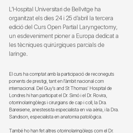
L'Hospital Universitari de Bellvitge ha
organitzat els dies 24 i 25 d’abril la tercera
edició del Curs Open Partial Laryngectomy,
un esdeveniment pioner a Europa dedicat a
les tècniques quirúrgiques parcials de
laringe.
El curs ha comptat amb la participació de reconeguts
ponents de prestigi, tant en l’àmbit nacional com
internacional. Del Guy’s and St Thomas’ Hospital de
Londres hi han participat el Dr. Simó i el Dr. Rovira,
otorrinolaringòlegs i cirurgians de cap i coll, la Dra.
Bareisiene, anestesista especialista en via aèria, i la Dra.
Sandison, especialista en anatomia patològica.
També ho han fet altres otorinolaringòlegs com el Dr.