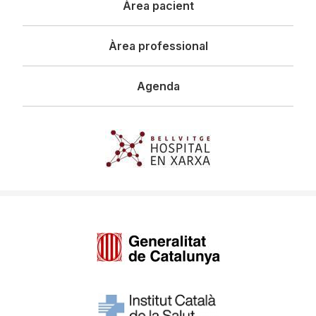
Àrea pacient
Àrea professional
Agenda
Imagen