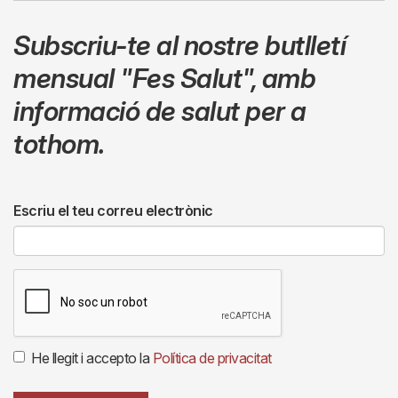
Subscriu-te al nostre butlletí
mensual
"Fes Salut"
,
amb
informació de salut per a
tothom.
Escriu el teu correu electrònic
He llegit i accepto la
Política de privacitat