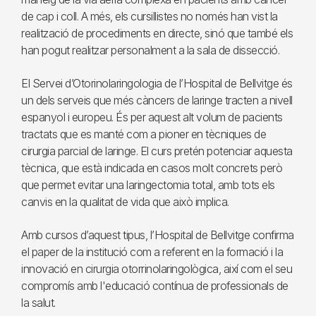
de cap i coll. A més, els cursillistes no només han vist la
realització de procediments en directe, sinó que també els
han pogut realitzar personalment a la sala de dissecció.
El Servei d’Otorinolaringologia de l’Hospital de Bellvitge és
un dels serveis que més càncers de laringe tracten a nivell
espanyol i europeu. És per aquest alt volum de pacients
tractats que es manté com a pioner en tècniques de
cirurgia parcial de laringe. El curs pretén potenciar aquesta
tècnica, que està indicada en casos molt concrets però
que permet evitar una laringectomia total, amb tots els
canvis en la qualitat de vida que això implica.
Amb cursos d’aquest tipus, l’Hospital de Bellvitge confirma
el paper de la institució com a referent en la formació i la
innovació en cirurgia otorrinolaringològica, així com el seu
compromís amb l'educació contínua de professionals de
la salut.