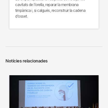
cavitats de l’orella, reparar la membrana
timpànica i, si calgués, reconstruir la cadena
d’osset.
Notícies relacionades