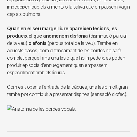
impedeixen que els aliments o la saliva que empassem vagin
cap als pulmons.
Quan en el seu marge lliure apareixen lesions, es
produeix el que anomenem disfonia
(disminució parcial
de la veu)
o afonia
(pèrdua total de la veu). També en
aquests casos, com el tancament de les cordes no serà
complet perquè hi ha una lesió que ho impedeix, es poden
produir episodis d’ennuegament quan empassem,
especialment amb els líquids.
Com es troben a l’entrada de la tràquea, una lesió molt gran
també pot contribuir a presentar dispnea (sensació d’ofec).