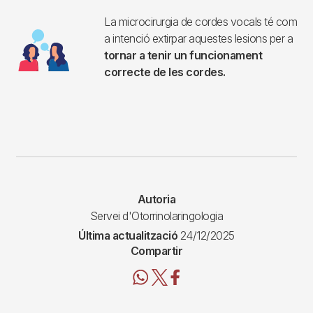
La microcirurgia de cordes vocals té com
Imagen
a intenció extirpar aquestes lesions per a
tornar a tenir un funcionament
correcte de les cordes.
Autoria
Servei d'Otorrinolaringologia
Última actualització
24/12/2025
Compartir