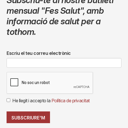
mensual
"Fes Salut"
,
amb
informació de salut per a
tothom.
Escriu el teu correu electrònic
He llegit i accepto la
Política de privacitat
SUBSCRIURE'M