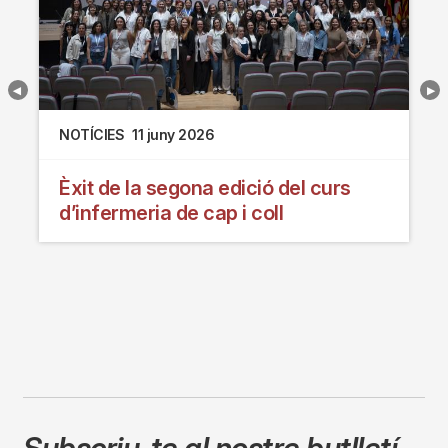
NOTÍCIES
11 juny 2026
Èxit de la segona edició del curs
d’infermeria de cap i coll
Subscriu-te al nostre butlletí