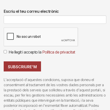
Escriu el teu correu electrònic
He llegit i accepto la
Política de privacitat
SUBSCRIURE'M
L'acceptació d'aquestes condicions, suposa que doneu el
consentiment al tractament de les vostres dades personals per a
la prestació dels serveis que sol·liciteu a través d'aquest portal i, si
escau, per fer les gestions necessàries amb les administracions o
entitats públiques que intervinguin en la tramitació, i la seva
posterior incorporació en l'esmentat fitxer automatitzat. Podeu