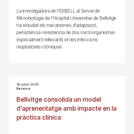
La investigadora de l’IDIBELL al Servei de
Microbiologia de l’Hospital Universitari de Bellvitge
ha estudiat els mecanismes d’adaptació,
persistència i resistència de dos microorganismes
especialment rellevants en les infeccions
respiratòries cròniques.
16 juliol 2026
Recerca
Bellvitge consolida un model
d’aprenentatge amb impacte en la
pràctica clínica