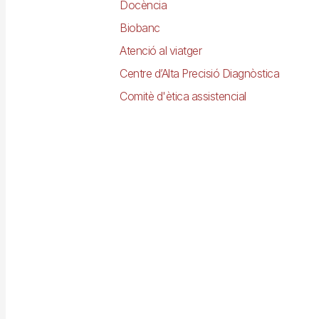
Docència
Biobanc
Atenció al viatger
Centre d’Alta Precisió Diagnòstica
Comitè d'ètica assistencial
Imagen