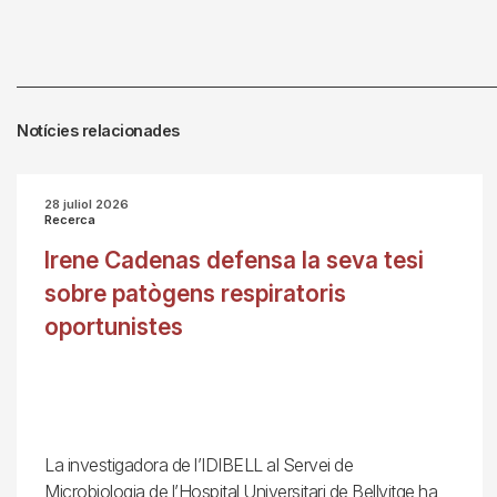
Notícies relacionades
28 juliol 2026
Recerca
Irene Cadenas defensa la seva tesi
sobre patògens respiratoris
oportunistes
La investigadora de l’IDIBELL al Servei de
Microbiologia de l’Hospital Universitari de Bellvitge ha