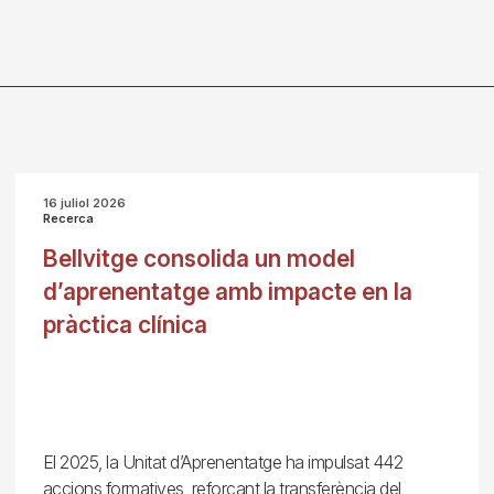
16 juliol 2026
Recerca
Bellvitge consolida un model
d’aprenentatge amb impacte en la
pràctica clínica
El 2025, la Unitat d’Aprenentatge ha impulsat 442
accions formatives, reforçant la transferència del