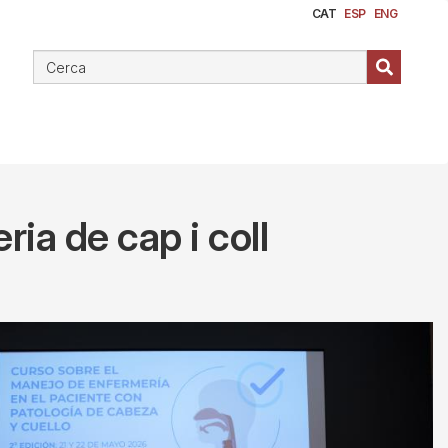
CAT
ESP
ENG
ria de cap i coll