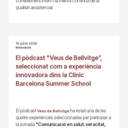
coneixement intern i la millora contínua de la
qualitat assistencial
10 juliol 2026
Innovació
El pòdcast "Veus de Bellvitge”,
seleccionat com a experiència
innovadora dins la Clínic
Barcelona Summer School
El pòdcast
ha estat una de les
Veus de Bellvitge
quatre experiències seleccionades per participar a
la jornada
"Comunicació en salut: veracitat,