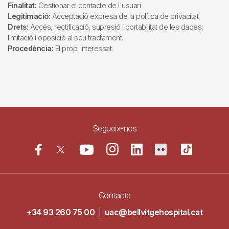
Finalitat:
Gestionar el contacte de l'usuari
Legitimació:
Acceptació expresa de la política de privacitat.
Drets:
Accés, rectificació, supresió i portabilitat de les dades,
limitació i oposició al seu tractament.
Procedència:
El propi interessat.
Segueix-nos
Contacta
+34 93 260 75 00
|
uac@bellvitgehospital.cat