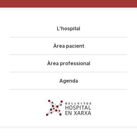
Navegació
L'hospital
principal
Àrea pacient
Àrea professional
Agenda
Imagen