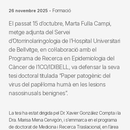
Formació
26 novembre 2025
-
El passat 15 d’octubre, Marta Fulla Campi,
metge adjunta del Servei
d’Otorrinolaringologia de l’Hospital Universitari
de Bellvitge, en col·laboració amb el
Programa de Recerca en Epidemiologia del
Càncer de l’ICO/IDIBELL, va defensar la seva
tesi doctoral titulada “Paper patogènic del
virus del papil·loma humà en les lesions
nasosinusals benignes”.
La tesi ha estat dirigida pel Dr. Xavier González Compta i la
Dra. Marisa Mena Cervigón, i s’emmarca en el programa
de doctorat de Medicina i Recerca Traslacional, en l’àrea