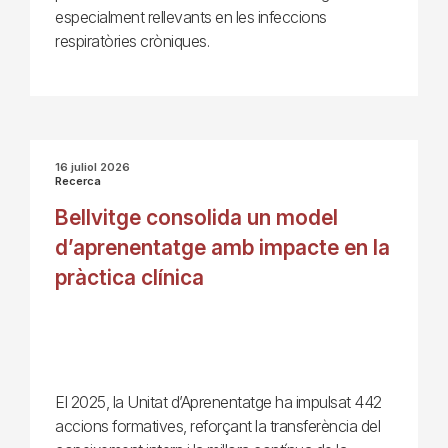
especialment rellevants en les infeccions
respiratòries cròniques.
16 juliol 2026
Recerca
Bellvitge consolida un model
d’aprenentatge amb impacte en la
pràctica clínica
El 2025, la Unitat d’Aprenentatge ha impulsat 442
accions formatives, reforçant la transferència del