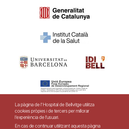
La pàgina de l'Hospital de Bellvitge utilitza
cookies pròpies i de tercers per millorar
Pie
l’experiència de l’usuari.
Contacte
de
En cas de continuar utilitzant aquesta pàgina