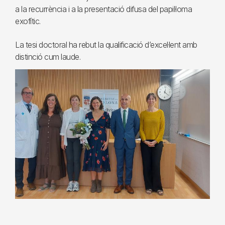
a la recurrència i a la presentació difusa del papil·loma
exofític.
La tesi doctoral ha rebut la qualificació d’excel·lent amb
distinció cum laude.