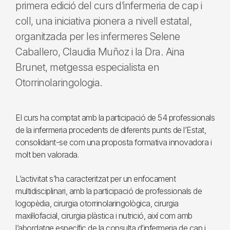
primera edició del curs d’infermeria de cap i
coll, una iniciativa pionera a nivell estatal,
organitzada per les infermeres Selene
Caballero, Claudia Muñoz i la Dra. Aina
Brunet, metgessa especialista en
Otorrinolaringologia.
El curs ha comptat amb la participació de 54 professionals
de la infermeria procedents de diferents punts de l’Estat,
consolidant-se com una proposta formativa innovadora i
molt ben valorada.
L’activitat s’ha caracteritzat per un enfocament
multidisciplinari, amb la participació de professionals de
logopèdia, cirurgia otorrinolaringològica, cirurgia
maxil·lofacial, cirurgia plàstica i nutrició, així com amb
l’abordatge específic de la consulta d’infermeria de cap i