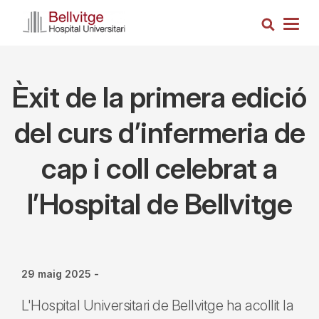
Vés
Cerca
al
Togg
contingut
navig
Èxit de la primera edició
del curs d’infermeria de
cap i coll celebrat a
l’Hospital de Bellvitge
29 maig 2025
-
L'Hospital Universitari de Bellvitge ha acollit la