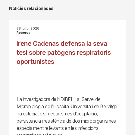
Notícies relacionades
28 juliol 2026
Recerca
Irene Cadenas defensa la seva
tesi sobre patògens respiratoris
oportunistes
La investigadora de l’IDIBELL al Servei de
Microbiologia de l’Hospital Universitari de Bellvitge
ha estudiat els mecanismes d’adaptació,
persistència i resistència de dos microorganismes
especialment rellevants en les infeccions