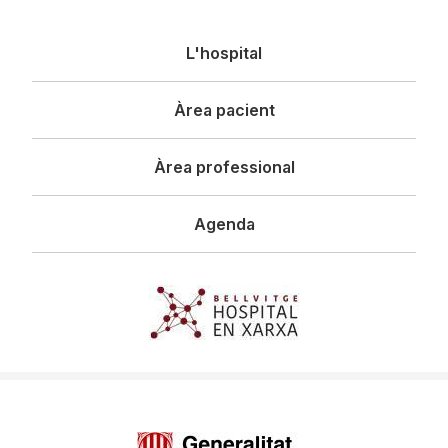
Navegació
L'hospital
principal
Àrea pacient
Àrea professional
Agenda
Imagen