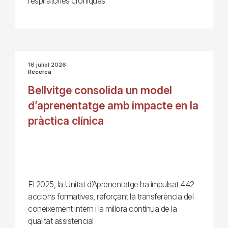
respiratòries cròniques.
16 juliol 2026
Recerca
Bellvitge consolida un model
d’aprenentatge amb impacte en la
pràctica clínica
El 2025, la Unitat d’Aprenentatge ha impulsat 442
accions formatives, reforçant la transferència del
coneixement intern i la millora contínua de la
qualitat assistencial