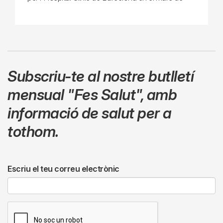
Subscriu-te al nostre butlletí
mensual
"Fes Salut"
,
amb
informació de salut per a
tothom.
Escriu el teu correu electrònic