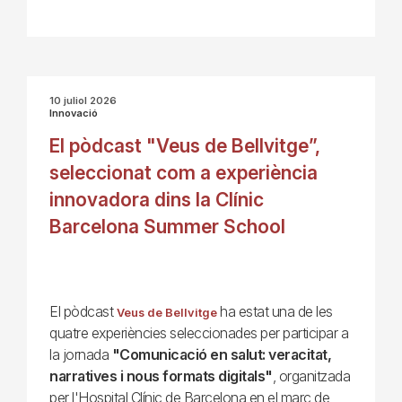
10 juliol 2026
Innovació
El pòdcast "Veus de Bellvitge”,
seleccionat com a experiència
innovadora dins la Clínic
Barcelona Summer School
El pòdcast
ha estat una de les
Veus de Bellvitge
quatre experiències seleccionades per participar a
la jornada
"Comunicació en salut: veracitat,
narratives i nous formats digitals"
, organitzada
per l'Hospital Clínic de Barcelona en el marc de