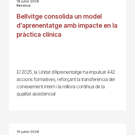
16 juliol 2026
Recerca
Bellvitge consolida un model
d’aprenentatge amb impacte en la
pràctica clínica
El 2025, la Unitat d’Aprenentatge ha impulsat 442
accions formatives, reforçant la transferència del
coneixement intern i la millora contínua de la
qualitat assistencial
10 juliol 2026