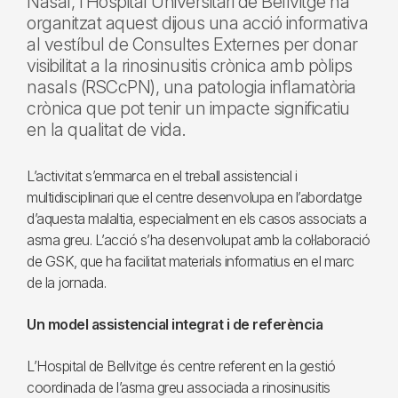
Nasal, l’Hospital Universitari de Bellvitge ha
organitzat aquest dijous una acció informativa
al vestíbul de Consultes Externes per donar
visibilitat a la rinosinusitis crònica amb pòlips
nasals (RSCcPN), una patologia inflamatòria
crònica que pot tenir un impacte significatiu
en la qualitat de vida.
L’activitat s’emmarca en el treball assistencial i
multidisciplinari que el centre desenvolupa en l’abordatge
d’aquesta malaltia, especialment en els casos associats a
asma greu. L’acció s’ha desenvolupat amb la col·laboració
de GSK, que ha facilitat materials informatius en el marc
de la jornada.
Un model assistencial integrat i de referència
L’Hospital de Bellvitge és centre referent en la gestió
coordinada de l’asma greu associada a rinosinusitis