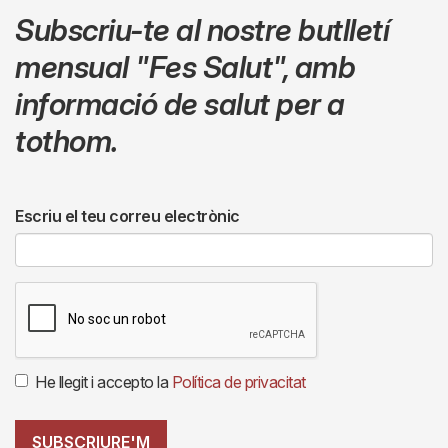
Subscriu-te al nostre butlletí
mensual
"Fes Salut"
,
amb
informació de salut per a
tothom.
Escriu el teu correu electrònic
He llegit i accepto la
Política de privacitat
SUBSCRIURE'M