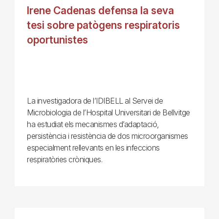
Irene Cadenas defensa la seva
tesi sobre patògens respiratoris
oportunistes
La investigadora de l’IDIBELL al Servei de
Microbiologia de l’Hospital Universitari de Bellvitge
ha estudiat els mecanismes d’adaptació,
persistència i resistència de dos microorganismes
especialment rellevants en les infeccions
respiratòries cròniques.