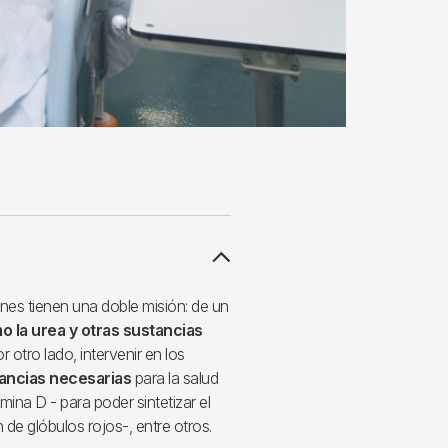
nes tienen una doble misión: de un
o la urea y otras sustancias
r otro lado, intervenir en los
ancias necesarias
para la salud
ina D - para poder sintetizar el
n de glóbulos rojos-, entre otros.