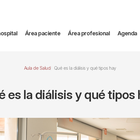
vegación
hospital
Área paciente
Área profesional
Agenda
incipal
Aula de Salud
Qué es la diálisis y qué tipos hay
 es la diálisis y qué tipos