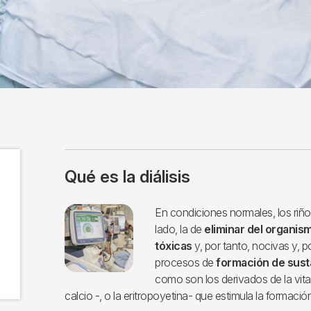
Qué es la diálisis
Imagen
En condiciones normales, los riño
lado, la de
eliminar del organism
tóxicas
y, por tanto, nocivas y, po
procesos de
formación de sust
como son los derivados de la vitam
calcio -, o la eritropoyetina- que estimula la formació