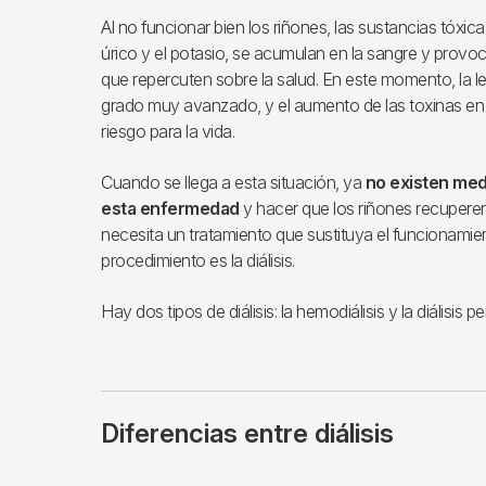
Al no funcionar bien los riñones, las sustancias tóxica
úrico y el potasio, se acumulan en la sangre y prov
que repercuten sobre la salud. En este momento, la le
grado muy avanzado, y el aumento de las toxinas en 
riesgo para la vida.
Cuando se llega a esta situación, ya
no existen me
esta enfermedad
y hacer que los riñones recuperen 
necesita un tratamiento que sustituya el funcionamien
procedimiento es la diálisis.
Hay dos tipos de diálisis: la hemodiálisis y la diálisis pe
Diferencias entre diálisis