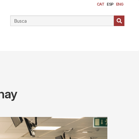
CAT
ESP
ENG
 hay