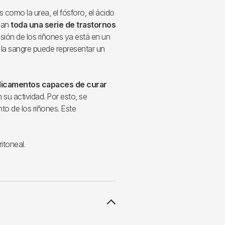
s como la urea, el fósforo, el ácido
ocan
toda una serie de trastornos
sión de los riñones ya está en un
la sangre puede representar un
dicamentos capaces de curar
su actividad. Por esto, se
to de los riñones. Este
ritoneal.