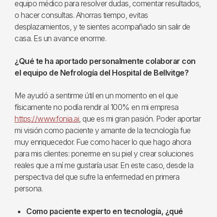
equipo médico para resolver dudas, comentar resultados,
o hacer consultas. Ahorras tiempo, evitas
desplazamientos, y te sientes acompañado sin salir de
casa. Es un avance enorme.
¿Qué te ha aportado personalmente colaborar con
el equipo de Nefrología del Hospital de Bellvitge?
Me ayudó a sentirme útil en un momento en el que
físicamente no podía rendir al 100% en mi empresa
https://www.fonia.ai
, que es mi gran pasión. Poder aportar
mi visión como paciente y amante de la tecnología fue
muy enriquecedor. Fue como hacer lo que hago ahora
para mis clientes: ponerme en su piel y crear soluciones
reales que a mí me gustaría usar. En este caso, desde la
perspectiva del que sufre la enfermedad en primera
persona.
Como paciente experto en tecnología, ¿qué