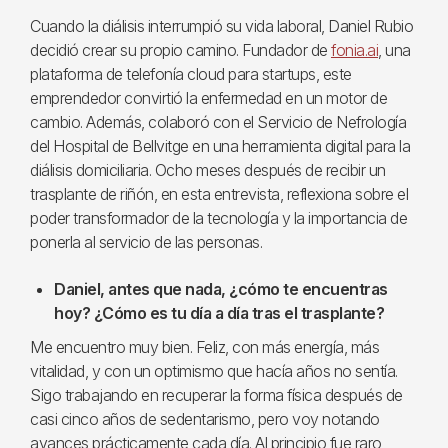
Cuando la diálisis interrumpió su vida laboral, Daniel Rubio
decidió crear su propio camino. Fundador de
fonia.ai
, una
plataforma de telefonía cloud para startups, este
emprendedor convirtió la enfermedad en un motor de
cambio. Además, colaboró con el Servicio de Nefrología
del Hospital de Bellvitge en una herramienta digital para la
diálisis domiciliaria. Ocho meses después de recibir un
trasplante de riñón, en esta entrevista, reflexiona sobre el
poder transformador de la tecnología y la importancia de
ponerla al servicio de las personas.
Daniel, antes que nada, ¿cómo te encuentras
hoy? ¿Cómo es tu día a día tras el trasplante?
Me encuentro muy bien. Feliz, con más energía, más
vitalidad, y con un optimismo que hacía años no sentía.
Sigo trabajando en recuperar la forma física después de
casi cinco años de sedentarismo, pero voy notando
avances prácticamente cada día. Al principio fue raro