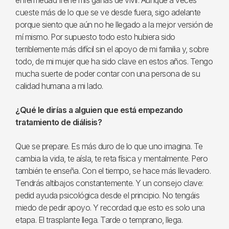
enfermedad frene mis ganas de vivir. Aunque a veces
cueste más de lo que se ve desde fuera, sigo adelante
porque siento que aún no he llegado a la mejor versión de
mí mismo. Por supuesto todo esto hubiera sido
terriblemente más difícil sin el apoyo de mi familia y, sobre
todo, de mi mujer que ha sido clave en estos años. Tengo
mucha suerte de poder contar con una persona de su
calidad humana a mi lado.
¿Qué le dirías a alguien que está empezando
tratamiento de diálisis?
Que se prepare. Es más duro de lo que uno imagina. Te
cambia la vida, te aísla, te reta física y mentalmente. Pero
también te enseña. Con el tiempo, se hace más llevadero.
Tendrás altibajos constantemente. Y un consejo clave:
pedid ayuda psicológica desde el principio. No tengáis
miedo de pedir apoyo. Y recordad que esto es solo una
etapa. El trasplante llega. Tarde o temprano, llega.