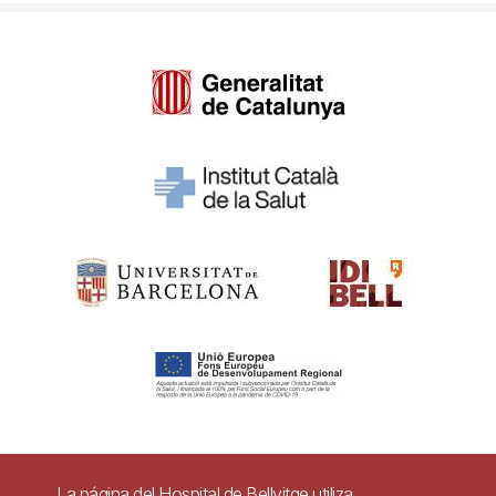
Pie
La página del Hospital de Bellvitge utiliza