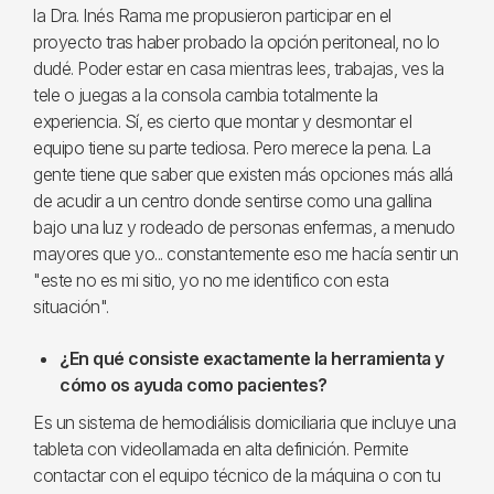
la Dra. Inés Rama me propusieron participar en el
proyecto tras haber probado la opción peritoneal, no lo
dudé. Poder estar en casa mientras lees, trabajas, ves la
tele o juegas a la consola cambia totalmente la
experiencia. Sí, es cierto que montar y desmontar el
equipo tiene su parte tediosa. Pero merece la pena. La
gente tiene que saber que existen más opciones más allá
de acudir a un centro donde sentirse como una gallina
bajo una luz y rodeado de personas enfermas, a menudo
mayores que yo... constantemente eso me hacía sentir un
"este no es mi sitio, yo no me identifico con esta
situación".
¿En qué consiste exactamente la herramienta y
cómo os ayuda como pacientes?
Es un sistema de hemodiálisis domiciliaria que incluye una
tableta con videollamada en alta definición. Permite
contactar con el equipo técnico de la máquina o con tu