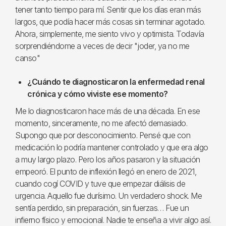
tener tanto tiempo para mí. Sentir que los días eran más
largos, que podía hacer más cosas sin terminar agotado.
Ahora, simplemente, me siento vivo y optimista. Todavía
sorprendiéndome a veces de decir "joder, ya no me
canso"
¿Cuándo te diagnosticaron la enfermedad renal
crónica y cómo viviste ese momento?
Me lo diagnosticaron hace más de una década. En ese
momento, sinceramente, no me afectó demasiado.
Supongo que por desconocimiento. Pensé que con
medicación lo podría mantener controlado y que era algo
a muy largo plazo. Pero los años pasaron y la situación
empeoró. El punto de inflexión llegó en enero de 2021,
cuando cogí COVID y tuve que empezar diálisis de
urgencia. Aquello fue durísimo. Un verdadero shock. Me
sentía perdido, sin preparación, sin fuerzas… Fue un
infierno físico y emocional. Nadie te enseña a vivir algo así.