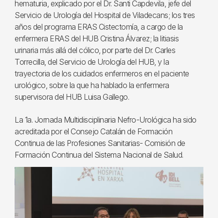
hematuria, explicado por el Dr. Santi Capdevila, jefe del
Servicio de Urología del Hospital de Viladecans; los tres
años del programa ERAS Cistectomía, a cargo de la
enfermera ERAS del HUB Cristina Álvarez; la litiasis
urinaria más allá del cólico, por parte del Dr. Carles
Torrecilla, del Servicio de Urología del HUB, y la
trayectoria de los cuidados enfermeros en el paciente
urológico, sobre la que ha hablado la enfermera
supervisora del HUB Luisa Gallego.
La 1a. Jornada Multidisciplinaria Nefro-Urológica ha sido
acreditada por el Consejo Catalán de Formación
Continua de las Profesiones Sanitarias- Comisión de
Formación Continua del Sistema Nacional de Salud.