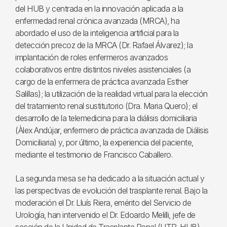
del HUB y centrada en la innovación aplicada a la
enfermedad renal crónica avanzada (MRCA), ha
abordado el uso de la inteligencia artificial para la
detección precoz de la MRCA (Dr. Rafael Álvarez); la
implantación de roles enfermeros avanzados
colaborativos entre distintos niveles asistenciales (a
cargo de la enfermera de práctica avanzada Esther
Salillas); la utilización de la realidad virtual para la elección
del tratamiento renal sustitutorio (Dra. Maria Quero); el
desarrollo de la telemedicina para la diálisis domiciliaria
(Àlex Andújar, enfermero de práctica avanzada de Diálisis
Domiciliaria) y, por último, la experiencia del paciente,
mediante el testimonio de Francisco Caballero.
La segunda mesa se ha dedicado a la situación actual y
las perspectivas de evolución del trasplante renal. Bajo la
moderación el Dr. Lluís Riera, emérito del Servicio de
Urología, han intervenido el Dr. Edoardo Melilli, jefe de