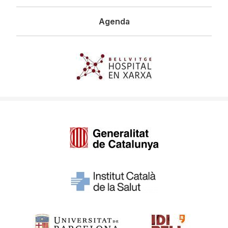
Agenda
Imagen