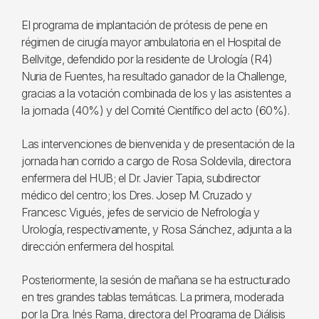
El programa de implantación de prótesis de pene en
régimen de cirugía mayor ambulatoria en el Hospital de
Bellvitge, defendido por la residente de Urología (R4)
Nuria de Fuentes, ha resultado ganador de la Challenge,
gracias a la votación combinada de los y las asistentes a
la jornada (40%) y del Comité Científico del acto (60%).
Las intervenciones de bienvenida y de presentación de la
jornada han corrido a cargo de Rosa Soldevila, directora
enfermera del HUB; el Dr. Javier Tapia, subdirector
médico del centro; los Dres. Josep M. Cruzado y
Francesc Vigués, jefes de servicio de Nefrología y
Urología, respectivamente, y Rosa Sánchez, adjunta a la
dirección enfermera del hospital.
Posteriormente, la sesión de mañana se ha estructurado
en tres grandes tablas temáticas. La primera, moderada
por la Dra. Inés Rama, directora del Programa de Diálisis