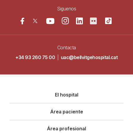
Siguenos
Contacta
+34 93 260 75 00
|
uac@bellvitgehospital.cat
Navegació
El hospital
principal
Área paciente
Área profesional