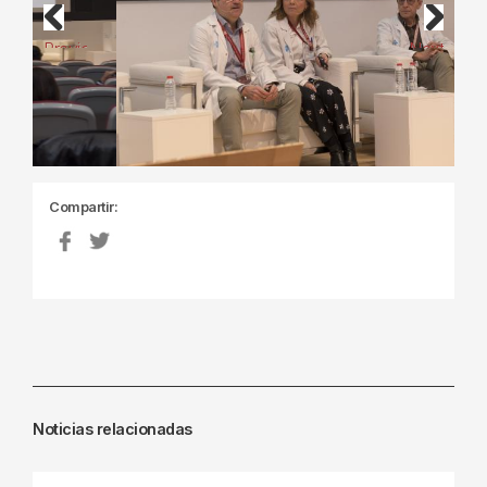
Previous
Next
Compartir:
Noticias relacionadas