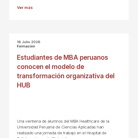
Ver más
16 Julio 2026
Formación
Estudiantes de MBA peruanos
conocen el modelo de
transformación organizativa del
HUB
Una veintena de alumnos del MBA Healthcare de la
Universidad Peruana de Ciencias Aplicadas han
realizado una jornada de trabajo en el Hospital de