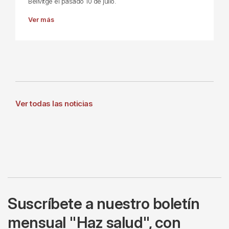
Bellvitge el pasado 10 de julio.
Ver más
Ver todas las noticias
Suscríbete a nuestro boletín
mensual "Haz salud", con