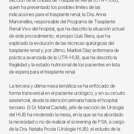
sección de la Unidad de Trasplante Renal (UTR-HUB),
quien ha presentado los posibles límites de las
indicaciones para el trasplante renal; la Dra. Anna
Manonelles, responsable del Programa de Trasplante
Renal Vivo del hospital, que ha descrito la situación actual
de este procedimiento; el propio Lluís Riera, que ha
explicado la evolución de las técnicas quirúrgicas del
trasplante renal y, por último, Maribel Díaz enfermera de
práctica avanzada de la UTR-HUB, que ha descrito la
fragilidad y la estado nutricional de los pacientes en lista
de espera para el trasplante renal.
La tercera y última mesa temática se ha enfocado de
forma transversal en el paciente urológico, y en su circuito
asistencial, desde la atención primaria hasta el hospital
terciario. El Dr. Manel Castells, jefe de sección de Urología
del HUB ha moderado la mesa, en la que se ha abordado
la necesidad o no de realizar el screening de PSA, a cargo
de la Dra. Natalia Picola (Urología HUB); el estudio de la