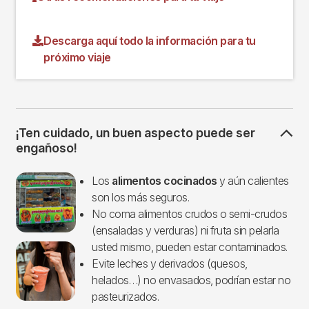
Descarga aquí todo la información para tu
próximo viaje
¡Ten cuidado, un buen aspecto puede ser
engañoso!
Imagen
Los
alimentos cocinados
y aún calientes
son los más seguros.
No coma alimentos crudos o semi-crudos
(ensaladas y verduras) ni fruta sin pelarla
usted mismo, pueden estar contaminados.
Evite leches y derivados (quesos,
helados…) no envasados, podrían estar no
pasteurizados.