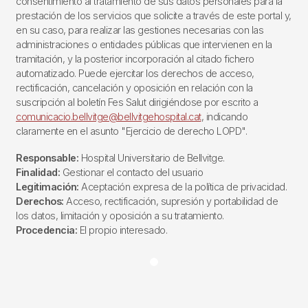
consentimiento al tratamiento de sus datos personales para la
prestación de los servicios que solicite a través de este portal y,
en su caso, para realizar las gestiones necesarias con las
administraciones o entidades públicas que intervienen en la
tramitación, y la posterior incorporación al citado fichero
automatizado. Puede ejercitar los derechos de acceso,
rectificación, cancelación y oposición en relación con la
suscripción al boletín Fes Salut dirigiéndose por escrito a
comunicacio.bellvitge@bellvitgehospital.cat
, indicando
claramente en el asunto "Ejercicio de derecho LOPD".
Responsable:
Hospital Universitario de Bellvitge.
Finalidad:
Gestionar el contacto del usuario
Legitimación:
Aceptación expresa de la política de privacidad.
Derechos:
Acceso, rectificación, supresión y portabilidad de
los datos, limitación y oposición a su tratamiento.
Procedencia:
El propio interesado.