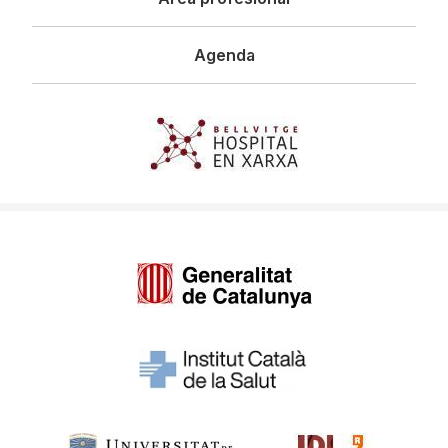
Agenda
Imagen