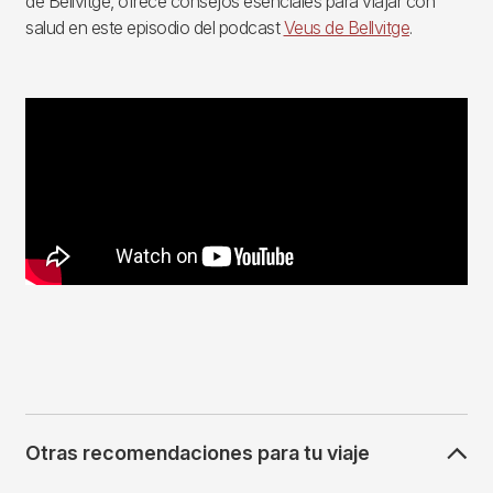
de Bellvitge, ofrece consejos esenciales para viajar con
salud en este episodio del podcast
Veus de Bellvitge
.
Otras recomendaciones para tu viaje