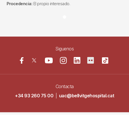
Procedencia:
El propio interesado.
Siguenos
Contacta
+34 93 260 75 00
|
uac@bellvitgehospital.cat