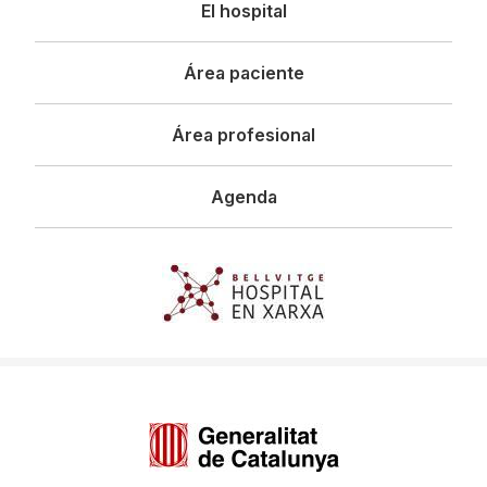
Navegació
El hospital
principal
Área paciente
Área profesional
Agenda
Imagen