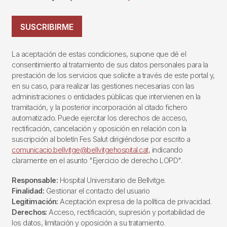
SUSCRIBIRME
La aceptación de estas condiciones, supone que dé el
consentimiento al tratamiento de sus datos personales para la
prestación de los servicios que solicite a través de este portal y,
en su caso, para realizar las gestiones necesarias con las
administraciones o entidades públicas que intervienen en la
tramitación, y la posterior incorporación al citado fichero
automatizado. Puede ejercitar los derechos de acceso,
rectificación, cancelación y oposición en relación con la
suscripción al boletín Fes Salut dirigiéndose por escrito a
comunicacio.bellvitge@bellvitgehospital.cat
, indicando
claramente en el asunto "Ejercicio de derecho LOPD".
Responsable:
Hospital Universitario de Bellvitge.
Finalidad:
Gestionar el contacto del usuario
Legitimación:
Aceptación expresa de la política de privacidad.
Derechos:
Acceso, rectificación, supresión y portabilidad de
los datos, limitación y oposición a su tratamiento.